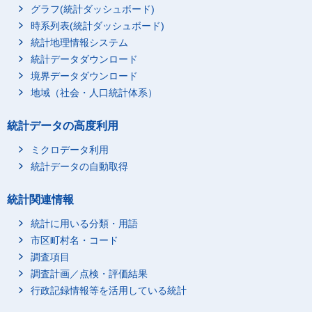
グラフ(統計ダッシュボード)
時系列表(統計ダッシュボード)
統計地理情報システム
統計データダウンロード
境界データダウンロード
地域（社会・人口統計体系）
統計データの高度利用
ミクロデータ利用
統計データの自動取得
統計関連情報
統計に用いる分類・用語
市区町村名・コード
調査項目
調査計画／点検・評価結果
行政記録情報等を活用している統計