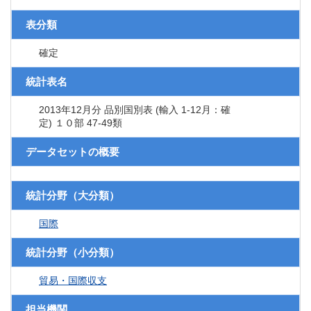
表分類
確定
統計表名
2013年12月分 品別国別表 (輸入 1-12月：確
定) １０部 47-49類
データセットの概要
統計分野（大分類）
国際
統計分野（小分類）
貿易・国際収支
担当機関