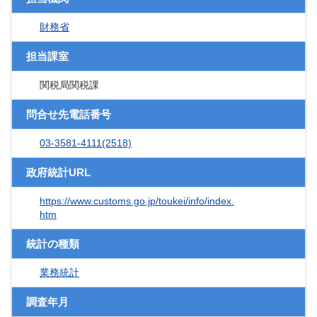
財務省
担当課室
関税局関税課
問合せ先電話番号
03-3581-4111(2518)
政府統計URL
https://www.customs.go.jp/toukei/info/index.
htm
統計の種類
業務統計
調査年月