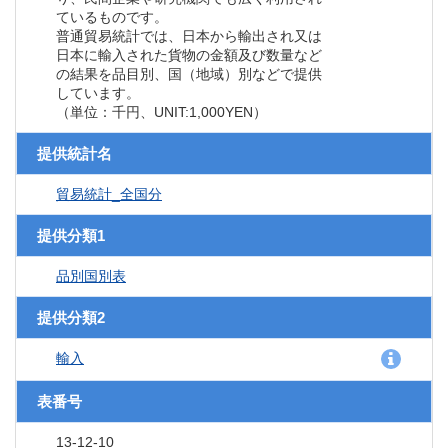
ているものです。
普通貿易統計では、日本から輸出され又は
日本に輸入された貨物の金額及び数量など
の結果を品目別、国（地域）別などで提供
しています。
（単位：千円、UNIT:1,000YEN）
提供統計名
貿易統計_全国分
提供分類1
品別国別表
提供分類2
輸入
表番号
13-12-10