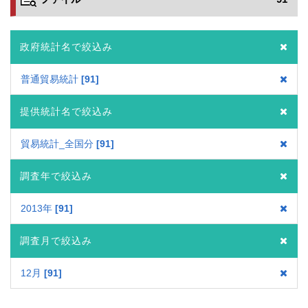
政府統計名で絞込み
普通貿易統計
91
提供統計名で絞込み
貿易統計_全国分
91
調査年で絞込み
2013年
91
調査月で絞込み
12月
91