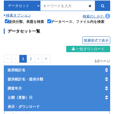
検索オプション
検索のしかた
提供分類、表題を検索
データベース、ファイル内を検索
データセット一覧
階層形式で表示
一括ダウンロード
1
2
<<
<
>
>>
1/2ページ
政府統計名
提供統計名・提供分類
調査年月
公開（更新）日
表示・
ダウンロード