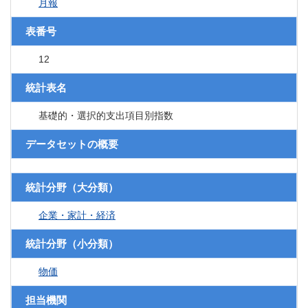
月報
表番号
12
統計表名
基礎的・選択的支出項目別指数
データセットの概要
統計分野（大分類）
企業・家計・経済
統計分野（小分類）
物価
担当機関