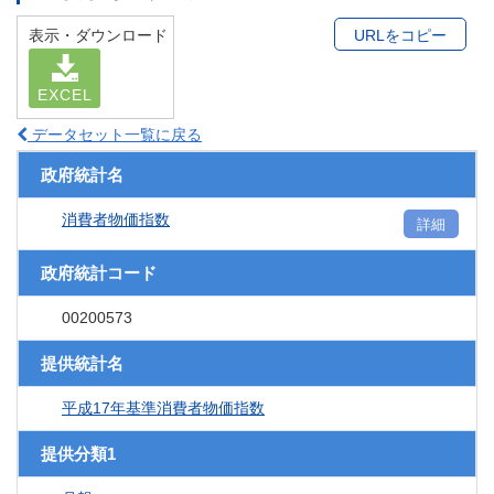
表示・ダウンロード
URLをコピー
EXCEL
データセット一覧に戻る
政府統計名
消費者物価指数
詳細
政府統計コード
00200573
提供統計名
平成17年基準消費者物価指数
提供分類1