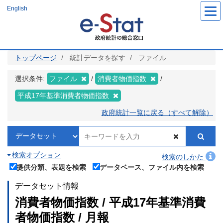
メ
English
イ
ン
コ
ン
テ
ン
ツ
トップページ
統計データを探す
ファイル
に
移
動
選択条件:
ファイル
消費者物価指数
平成17年基準消費者物価指数
政府統計一覧に戻る（すべて解除）
検索オプション
検索のしかた
提供分類、表題を検索
データベース、ファイル内を検索
データセット情報
消費者物価指数 / 平成17年基準消費
者物価指数 / 月報