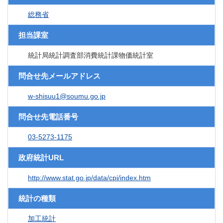
総務省
担当課室
統計局統計調査部消費統計課物価統計室
問合せ先メールアドレス
w-shisuu1@soumu.go.jp
問合せ先電話番号
03-5273-1175
政府統計URL
http://www.stat.go.jp/data/cpi/index.htm
統計の種類
加工統計