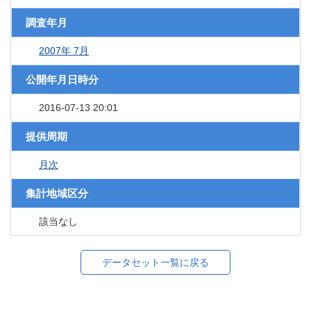
調査年月
2007年 7月
公開年月日時分
2016-07-13 20:01
提供周期
月次
集計地域区分
該当なし
データセット一覧に戻る