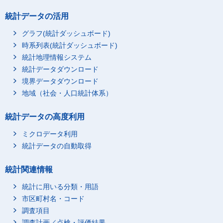
統計データの活用
グラフ(統計ダッシュボード)
時系列表(統計ダッシュボード)
統計地理情報システム
統計データダウンロード
境界データダウンロード
地域（社会・人口統計体系）
統計データの高度利用
ミクロデータ利用
統計データの自動取得
統計関連情報
統計に用いる分類・用語
市区町村名・コード
調査項目
調査計画／点検・評価結果