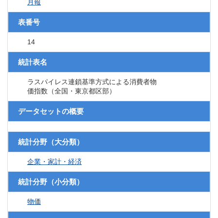
月報
表番号
14
統計表名
ラスパイレス連鎖基準方式による消費者物
価指数（全国・東京都区部）
データセットの概要
統計分野（大分類）
企業・家計・経済
統計分野（小分類）
物価