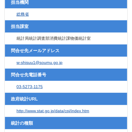
担当機関
総務省
担当課室
統計局統計調査部消費統計課物価統計室
問合せ先メールアドレス
w-shisuu1@soumu.go.jp
問合せ先電話番号
03-5273-1175
政府統計URL
http://www.stat.go.jp/data/cpi/index.htm
統計の種類