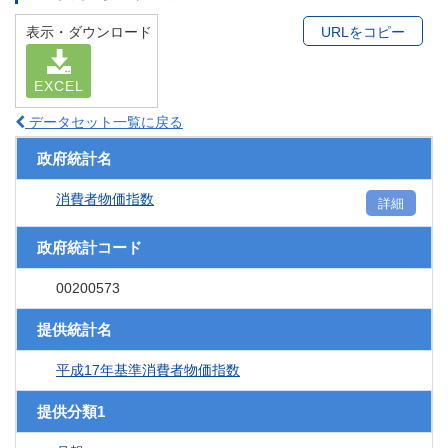
表示・ダウンロード
URLをコピー
EXCEL
データセット一覧に戻る
政府統計名
消費者物価指数
詳細
政府統計コード
00200573
提供統計名
平成17年基準消費者物価指数
提供分類1