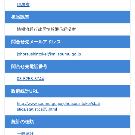
総務省
担当課室
情報流通行政局情報通信経済室
問合せ先メールアドレス
johotsushintokei@ml.soumu.go.jp
問合せ先電話番号
03-5253-5744
政府統計URL
http://www.soumu.go.jp/johotsusintokei/stati
stics/statistics05.html
統計の種類
一般統計