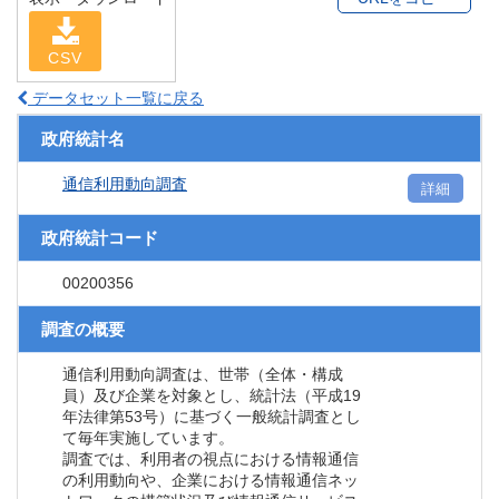
CSV
データセット一覧に戻る
政府統計名
通信利用動向調査
詳細
政府統計コード
00200356
調査の概要
通信利用動向調査は、世帯（全体・構成
員）及び企業を対象とし、統計法（平成19
年法律第53号）に基づく一般統計調査とし
て毎年実施しています。
調査では、利用者の視点における情報通信
の利用動向や、企業における情報通信ネッ