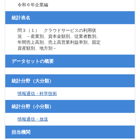
令和６年企業編
統計表名
問３（１） クラウドサービスの利用状
況 －産業別、資本金額別、従業者数別、
年間売上高別、売上高営業利益率別、固定
資産額別、地方別－
データセットの概要
統計分野（大分類）
情報通信・科学技術
統計分野（小分類）
情報通信・放送
担当機関