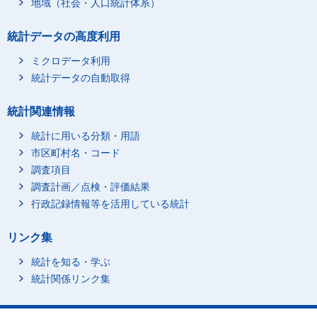
地域（社会・人口統計体系）
統計データの高度利用
ミクロデータ利用
統計データの自動取得
統計関連情報
統計に用いる分類・用語
市区町村名・コード
調査項目
調査計画／点検・評価結果
行政記録情報等を活用している統計
リンク集
統計を知る・学ぶ
統計関係リンク集