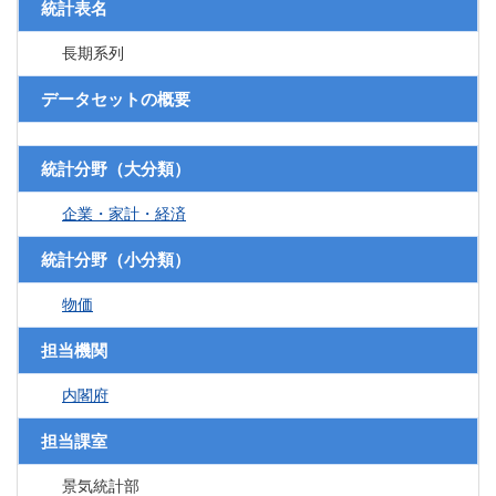
統計表名
長期系列
データセットの概要
統計分野（大分類）
企業・家計・経済
統計分野（小分類）
物価
担当機関
内閣府
担当課室
景気統計部