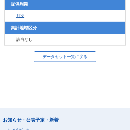
提供周期
月次
集計地域区分
該当なし
データセット一覧に戻る
お知らせ・公表予定・新着