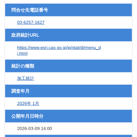
問合せ先電話番号
03-6257-1627
政府統計URL
https://www.esri.cao.go.jp/jp/stat/di/menu_d
i.html
統計の種類
加工統計
調査年月
2026年 1月
公開年月日時分
2026-03-09 14:00