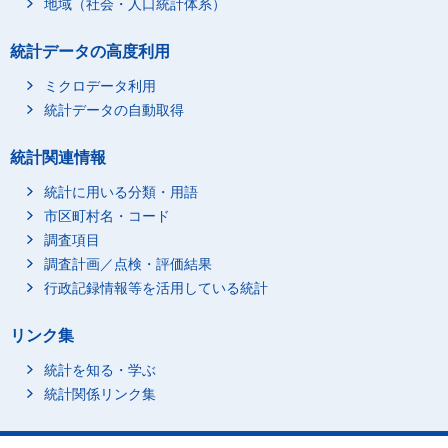
地域（社会・人口統計体系）
統計データの高度利用
ミクロデータ利用
統計データの自動取得
統計関連情報
統計に用いる分類・用語
市区町村名・コード
調査項目
調査計画／点検・評価結果
行政記録情報等を活用している統計
リンク集
統計を知る・学ぶ
統計関係リンク集