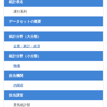
統計表名
遅行系列
データセットの概要
統計分野（大分類）
企業・家計・経済
統計分野（小分類）
物価
担当機関
内閣府
担当課室
景気統計部