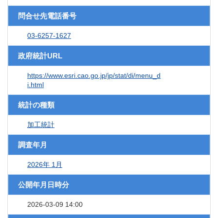
問合せ先電話番号
03-6257-1627
政府統計URL
https://www.esri.cao.go.jp/jp/stat/di/menu_d
i.html
統計の種類
加工統計
調査年月
2026年 1月
公開年月日時分
2026-03-09 14:00