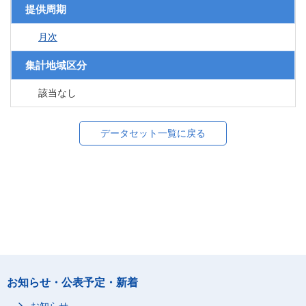
提供周期
月次
集計地域区分
該当なし
データセット一覧に戻る
お知らせ・公表予定・新着