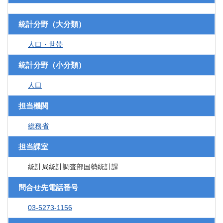
統計分野（大分類）
人口・世帯
統計分野（小分類）
人口
担当機関
総務省
担当課室
統計局統計調査部国勢統計課
問合せ先電話番号
03-5273-1156