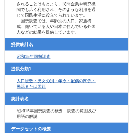
されることはもとより、民間企業や研究機
関でも広く利用され、そのような利用を通
じて国民生活に役立てられています。
国勢調査では、年齢別の人口、家族構
成、働いている人や日本に住んでいる外国
人などの結果を提供しています。
提供統計名
昭和15年国勢調査
提供分類1
人口総数・男女の別・年令・配偶の関係・
民籍または国籍
統計表名
昭和15年国勢調査の概要，調査の範囲及び
用語の解説
データセットの概要