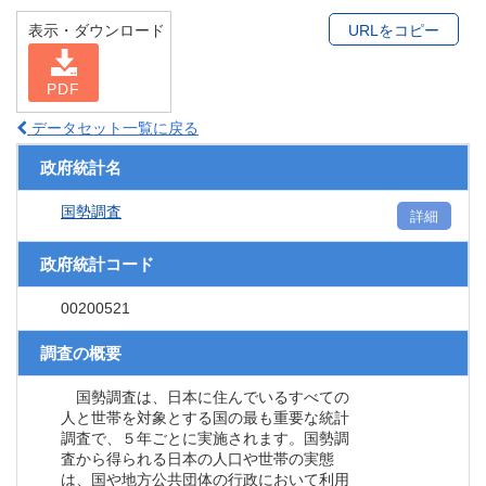
表示・ダウンロード
URLをコピー
PDF
データセット一覧に戻る
政府統計名
国勢調査
詳細
政府統計コード
00200521
調査の概要
国勢調査は、日本に住んでいるすべての
人と世帯を対象とする国の最も重要な統計
調査で、５年ごとに実施されます。国勢調
査から得られる日本の人口や世帯の実態
は、国や地方公共団体の行政において利用