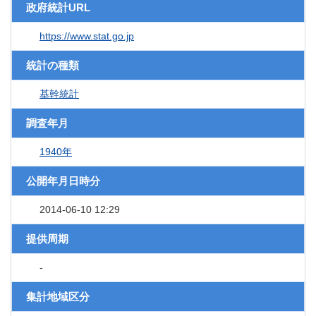
政府統計URL
https://www.stat.go.jp
統計の種類
基幹統計
調査年月
1940年
公開年月日時分
2014-06-10 12:29
提供周期
-
集計地域区分