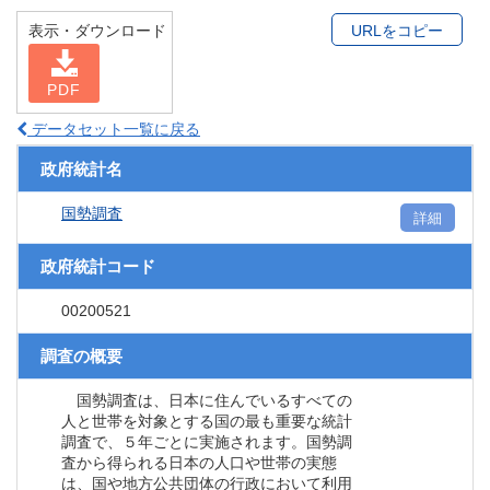
表示・ダウンロード
URLをコピー
PDF
データセット一覧に戻る
政府統計名
国勢調査
詳細
政府統計コード
00200521
調査の概要
国勢調査は、日本に住んでいるすべての
人と世帯を対象とする国の最も重要な統計
調査で、５年ごとに実施されます。国勢調
査から得られる日本の人口や世帯の実態
は、国や地方公共団体の行政において利用