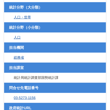
統計分野（大分類）
人口・世帯
統計分野（小分類）
人口
担当機関
総務省
担当課室
統計局統計調査部国勢統計課
問合せ先電話番号
03-5273-1156
政府統計URL