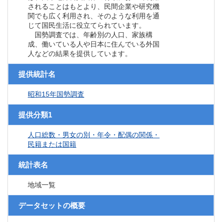
されることはもとより、民間企業や研究機
関でも広く利用され、そのような利用を通
じて国民生活に役立てられています。
国勢調査では、年齢別の人口、家族構
成、働いている人や日本に住んでいる外国
人などの結果を提供しています。
提供統計名
昭和15年国勢調査
提供分類1
人口総数・男女の別・年令・配偶の関係・
民籍または国籍
統計表名
地域一覧
データセットの概要