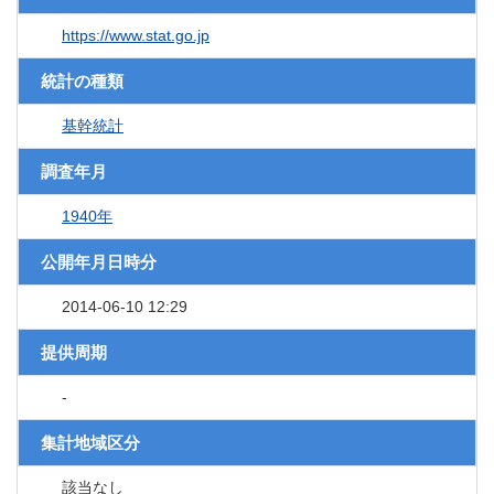
https://www.stat.go.jp
統計の種類
基幹統計
調査年月
1940年
公開年月日時分
2014-06-10 12:29
提供周期
-
集計地域区分
該当なし