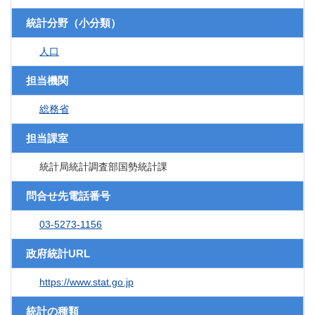
統計分野（小分類）
人口
担当機関
総務省
担当課室
統計局統計調査部国勢統計課
問合せ先電話番号
03-5273-1156
政府統計URL
https://www.stat.go.jp
統計の種類