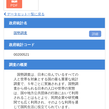
PDF
データセット一覧に戻る
政府統計名
国勢調査
詳細
政府統計コード
00200521
調査の概要
国勢調査は、日本に住んでいるすべての
人と世帯を対象とする国の最も重要な統計
調査で、５年ごとに実施されます。国勢調
査から得られる日本の人口や世帯の実態
は、国や地方公共団体の行政において利用
されることはもとより、民間企業や研究機
関でも広く利用され、そのような利用を通
じて国民生活に役立てられています。