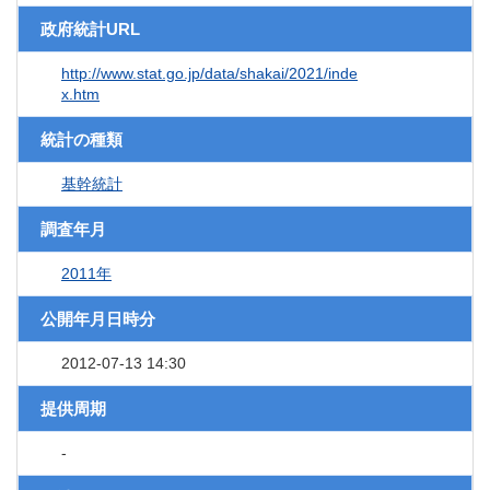
政府統計URL
http://www.stat.go.jp/data/shakai/2021/inde
x.htm
統計の種類
基幹統計
調査年月
2011年
公開年月日時分
2012-07-13 14:30
提供周期
-