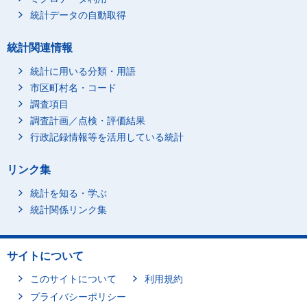
統計データの自動取得
統計関連情報
統計に用いる分類・用語
市区町村名・コード
調査項目
調査計画／点検・評価結果
行政記録情報等を活用している統計
リンク集
統計を知る・学ぶ
統計関係リンク集
サイトについて
このサイトについて
利用規約
プライバシーポリシー