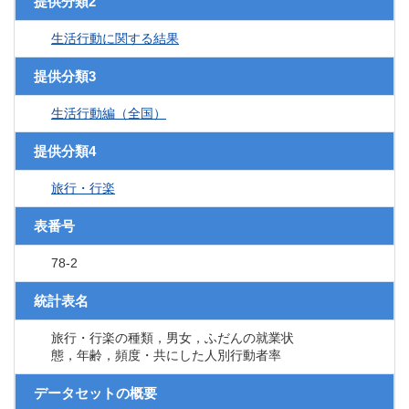
提供分類2
生活行動に関する結果
提供分類3
生活行動編（全国）
提供分類4
旅行・行楽
表番号
78-2
統計表名
旅行・行楽の種類，男女，ふだんの就業状
態，年齢，頻度・共にした人別行動者率
データセットの概要