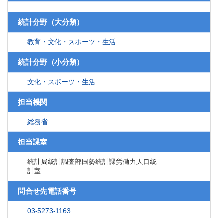
統計分野（大分類）
教育・文化・スポーツ・生活
統計分野（小分類）
文化・スポーツ・生活
担当機関
総務省
担当課室
統計局統計調査部国勢統計課労働力人口統
計室
問合せ先電話番号
03-5273-1163