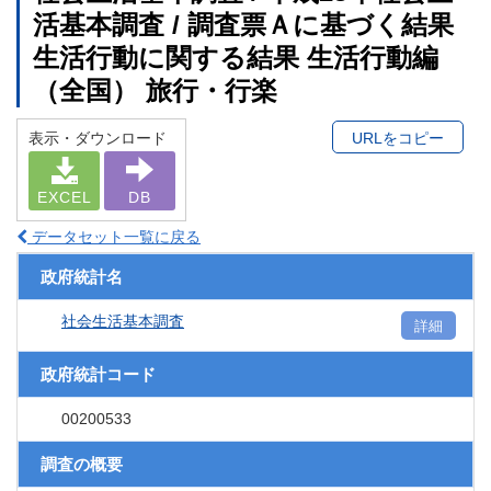
活基本調査 / 調査票Ａに基づく結果
生活行動に関する結果 生活行動編
（全国） 旅行・行楽
表示・ダウンロード
URLをコピー
EXCEL
DB
データセット一覧に戻る
政府統計名
社会生活基本調査
詳細
政府統計コード
00200533
調査の概要