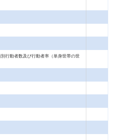
類別行動者数及び行動者率（単身世帯の世