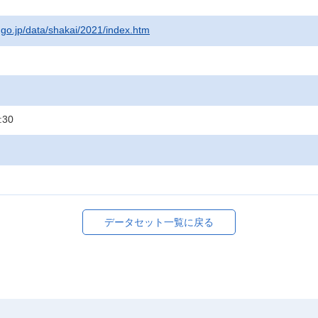
t.go.jp/data/shakai/2021/index.htm
:30
データセット一覧に戻る