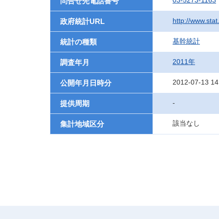
03-5273-1163
問合せ先電話番号
http://www.sta
政府統計URL
基幹統計
統計の種類
2011年
調査年月
2012-07-13 14
公開年月日時分
-
提供周期
該当なし
集計地域区分