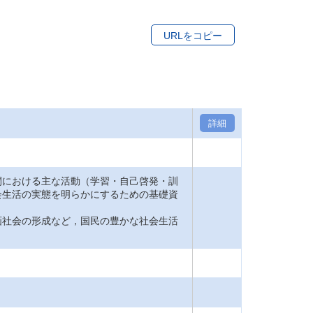
URLをコピー
詳細
間における主な活動（学習・自己啓発・訓
会生活の実態を明らかにするための基礎資
画社会の形成など，国民の豊かな社会生活