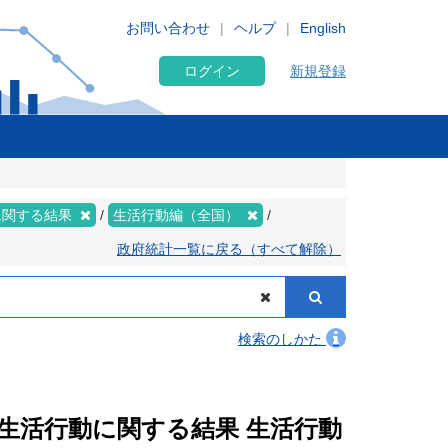
お問い合わせ
ヘルプ
English
ログイン
新規登録
に関する結果
生活行動編（全国）
政府統計一覧に戻る（すべて解除）
検索のしかた
果 生活行動に関する結果 生活行動