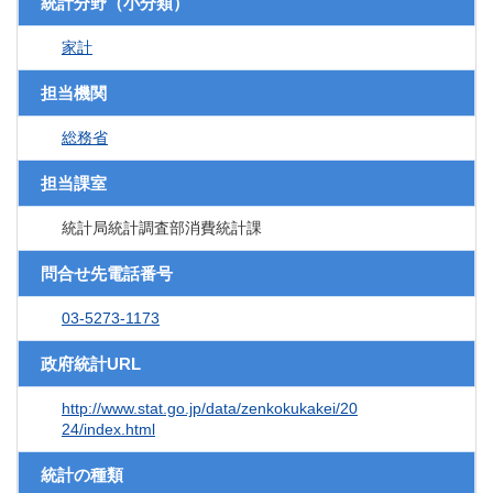
統計分野（小分類）
家計
担当機関
総務省
担当課室
統計局統計調査部消費統計課
問合せ先電話番号
03-5273-1173
政府統計URL
http://www.stat.go.jp/data/zenkokukakei/20
24/index.html
統計の種類