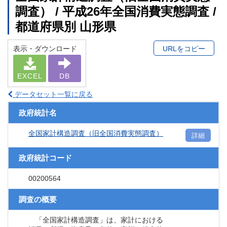
調査） / 平成26年全国消費実態調査 /
都道府県別 山形県
表示・ダウンロード
URLをコピー
EXCEL
DB
データセット一覧に戻る
政府統計名
全国家計構造調査（旧全国消費実態調査）
詳細
政府統計コード
00200564
調査の概要
「全国家計構造調査」は、家計における