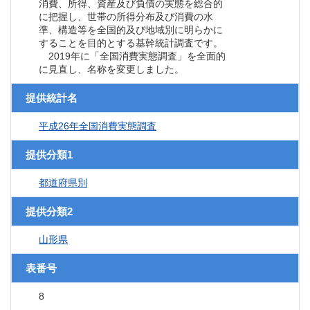
消費、所得、資産及び負債の実態を総合的
に把握し、世帯の所得分布及び消費の水
準、構造等を全国的及び地域別に明らかに
することを目的とする基幹統計調査です。
2019年に「全国消費実態調査」を全面的
に見直し、名称を変更しました。
提供統計名
平成26年全国消費実態調査
提供分類1
都道府県別
提供分類2
山形県
表番号
8