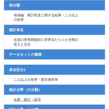
表分類
地域編 家計収支に関する結果－二人以上
の世帯
統計表名
住居の所有関係別１世帯当たり１か月間の
収入と支出
データセットの概要
表名区分1
二人以上の世帯・勤労者世帯
統計分野（大分類）
企業・家計・経済