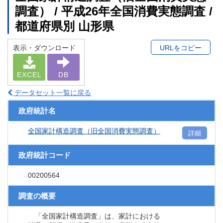
調査） / 平成26年全国消費実態調査 /
都道府県別 山形県
表示・ダウンロード
URLをコピー
EXCEL
DB
データセット一覧に戻る
政府統計名
全国家計構造調査（旧全国消費実態調査）
詳細
政府統計コード
00200564
調査の概要
「全国家計構造調査」は、家計における