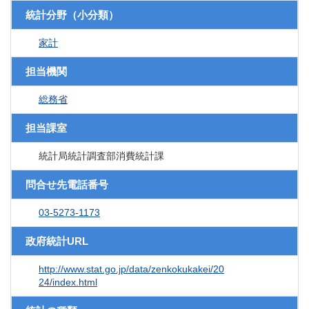
統計分野（小分類）
家計
担当機関
総務省
担当課室
統計局統計調査部消費統計課
問合せ先電話番号
03-5273-1173
政府統計URL
http://www.stat.go.jp/data/zenkokukakei/20
24/index.html