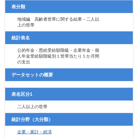
表分類
地域編 高齢者世帯に関する結果－二人以
上の世帯
統計表名
公的年金・恩給受給額階級・企業年金・個
人年金受給額階級別１世帯当たり１か月間
の支出
データセットの概要
表名区分1
二人以上の世帯
統計分野（大分類）
企業・家計・経済