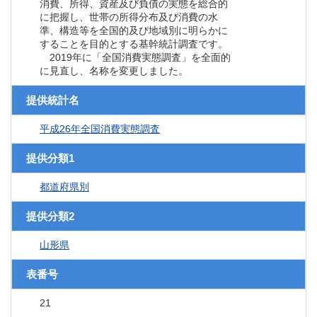
消費、所得、資産及び負債の実態を総合的
に把握し、世帯の所得分布及び消費の水
準、構造等を全国的及び地域別に明らかに
することを目的とする基幹統計調査です。
2019年に「全国消費実態調査」を全面的
に見直し、名称を変更しました。
提供統計名
平成26年全国消費実態調査
提供分類1
都道府県別
提供分類2
山形県
表番号
21