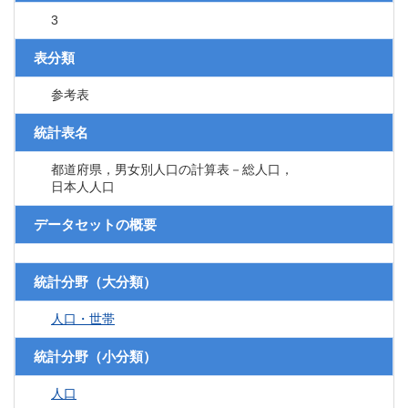
3
表分類
参考表
統計表名
都道府県，男女別人口の計算表－総人口，
日本人人口
データセットの概要
統計分野（大分類）
人口・世帯
統計分野（小分類）
人口