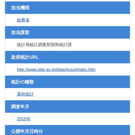
担当機関
総務省
担当課室
統計局統計調査部国勢統計課
政府統計URL
http://www.stat.go.jp/data/jinsui/index.htm
統計の種類
基幹統計
調査年月
2015年
公開年月日時分