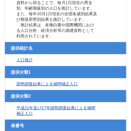
資料から得ることで、毎月1日現在の男女
別、年齢階級別の人口を推計しています。
また、毎年10月1日現在の全国各歳別結果及
び都道府県別結果も推計しています。
推計結果は、各種白書や国際機関におけ
る人口分析、経済分析等の基礎資料として
利用されています。
提供統計名
人口推計
提供分類1
国勢調査結果による補間補正人口
提供分類2
平成22年及び27年国勢調査結果による補間
補正人口
表番号