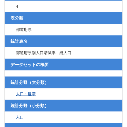
4
表分類
都道府県
統計表名
都道府県別人口増減率－総人口
データセットの概要
統計分野（大分類）
人口・世帯
統計分野（小分類）
人口