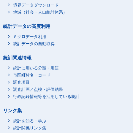
境界データダウンロード
地域（社会・人口統計体系）
統計データの高度利用
ミクロデータ利用
統計データの自動取得
統計関連情報
統計に用いる分類・用語
市区町村名・コード
調査項目
調査計画／点検・評価結果
行政記録情報等を活用している統計
リンク集
統計を知る・学ぶ
統計関係リンク集