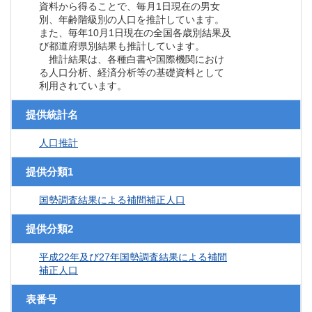
資料から得ることで、毎月1日現在の男女
別、年齢階級別の人口を推計しています。
また、毎年10月1日現在の全国各歳別結果及
び都道府県別結果も推計しています。
推計結果は、各種白書や国際機関におけ
る人口分析、経済分析等の基礎資料として
利用されています。
提供統計名
人口推計
提供分類1
国勢調査結果による補間補正人口
提供分類2
平成22年及び27年国勢調査結果による補間
補正人口
表番号