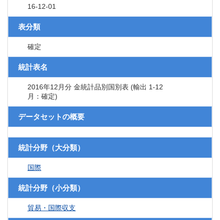
16-12-01
表分類
確定
統計表名
2016年12月分 金統計品別国別表 (輸出 1-12
月：確定)
データセットの概要
統計分野（大分類）
国際
統計分野（小分類）
貿易・国際収支