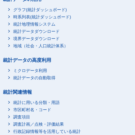
グラフ(統計ダッシュボード)
時系列表(統計ダッシュボード)
統計地理情報システム
統計データダウンロード
境界データダウンロード
地域（社会・人口統計体系）
統計データの高度利用
ミクロデータ利用
統計データの自動取得
統計関連情報
統計に用いる分類・用語
市区町村名・コード
調査項目
調査計画／点検・評価結果
行政記録情報等を活用している統計