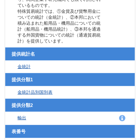
ているものです。
特殊貿易統計では、①金貨及び貨幣用金に
ついての統計（金統計）、②本邦において
積み込まれた船用品・機用品についての統
計（船用品・機用品統計）、③本邦を通過
する外国貨物についての統計（通過貿易統
計）を提供しています。
提供統計名
金統計
提供分類1
金統計品別国別表
提供分類2
輸出
表番号