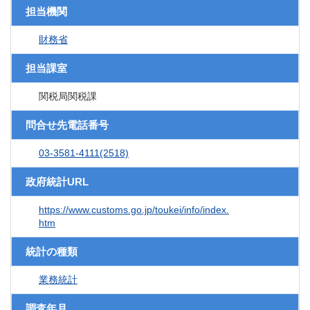
担当機関
財務省
担当課室
関税局関税課
問合せ先電話番号
03-3581-4111(2518)
政府統計URL
https://www.customs.go.jp/toukei/info/index.
htm
統計の種類
業務統計
調査年月