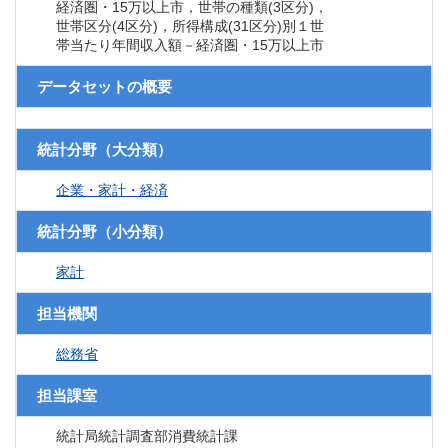
経済圏・15万以上市，世帯の種類(3区分)，
世帯区分(4区分)，所得構成(31区分)別１世
帯当たり年間収入額－経済圏・15万以上市
データセットの概要
統計分野（大分類）
企業・家計・経済
統計分野（小分類）
家計
担当機関
総務省
担当課室
統計局統計調査部消費統計課