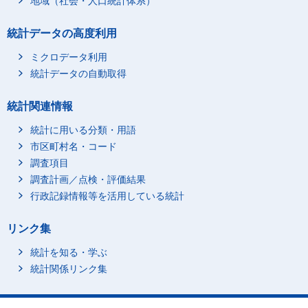
地域（社会・人口統計体系）
統計データの高度利用
ミクロデータ利用
統計データの自動取得
統計関連情報
統計に用いる分類・用語
市区町村名・コード
調査項目
調査計画／点検・評価結果
行政記録情報等を活用している統計
リンク集
統計を知る・学ぶ
統計関係リンク集