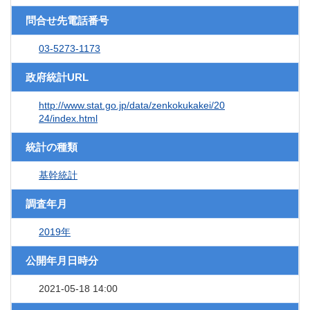
問合せ先電話番号
03-5273-1173
政府統計URL
http://www.stat.go.jp/data/zenkokukakei/20
24/index.html
統計の種類
基幹統計
調査年月
2019年
公開年月日時分
2021-05-18 14:00