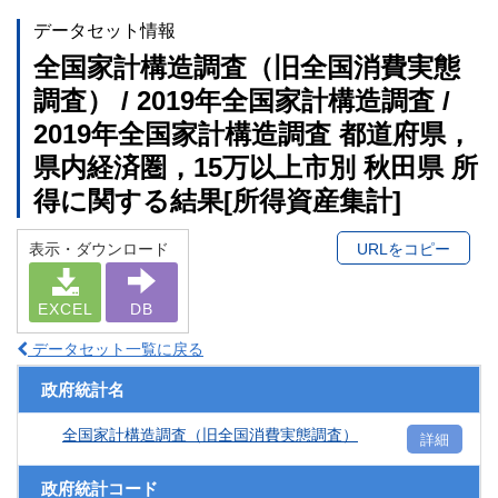
データセット情報
全国家計構造調査（旧全国消費実態
調査） / 2019年全国家計構造調査 /
2019年全国家計構造調査 都道府県，
県内経済圏，15万以上市別 秋田県 所
得に関する結果[所得資産集計]
表示・ダウンロード
URLをコピー
EXCEL
DB
データセット一覧に戻る
政府統計名
全国家計構造調査（旧全国消費実態調査）
詳細
政府統計コード