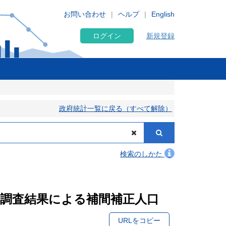
お問い合わせ
ヘルプ
English
ログイン
新規登録
政府統計一覧に戻る（すべて解除）
検索のしかた
国勢調査結果による補間補正人口
URLをコピー