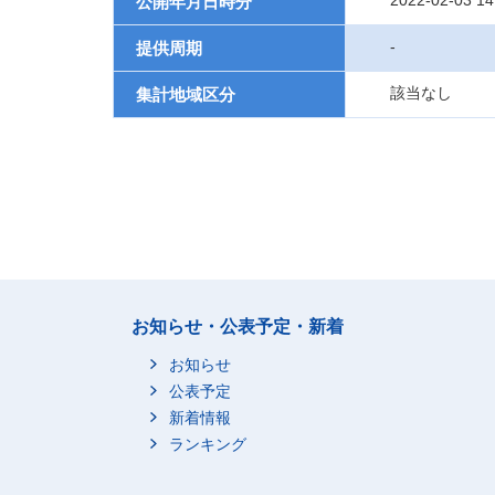
2022-02-03 14
公開年月日時分
-
提供周期
該当なし
集計地域区分
お知らせ・公表予定・新着
お知らせ
公表予定
新着情報
ランキング