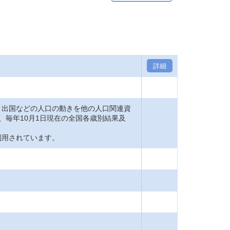
詳細
出国などの人口の動きを他の人口関連資
、毎年10月1日現在の全国各歳別結果及
利用されています。