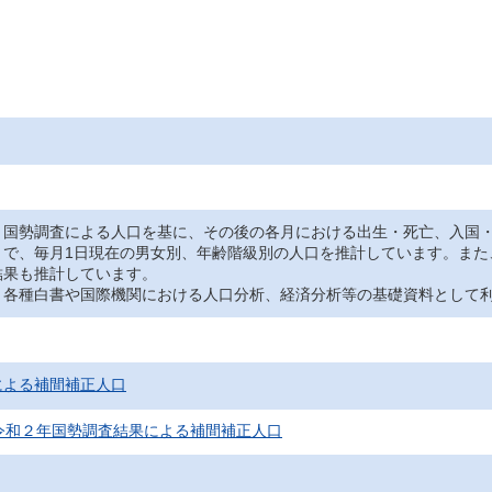
国勢調査による人口を基に、その後の各月における出生・死亡、入国・
とで、毎月1日現在の男女別、年齢階級別の人口を推計しています。また
結果も推計しています。
各種白書や国際機関における人口分析、経済分析等の基礎資料として
による補間補正人口
令和２年国勢調査結果による補間補正人口