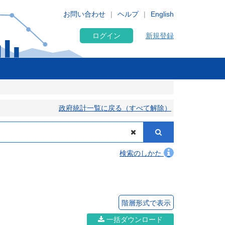
お問い合わせ
ヘルプ
English
ログイン
新規登録
政府統計一覧に戻る（すべて解除）
検索のしかた
階層形式で表示
一括ダウンロード