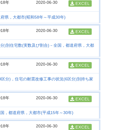
018年
2020-06-30
EXCEL
府県，大都市(昭和58年～平成30年)
018年
2020-06-30
EXCEL
区分)別住宅数(実数及び割合)－全国，都道府県，大都
018年
2020-06-30
EXCEL
(9区分)，住宅の耐震改修工事の状況(6区分)別持ち家
018年
2020-06-30
EXCEL
国，都道府県，大都市(平成15年～30年)
018年
2020-06-30
EXCEL