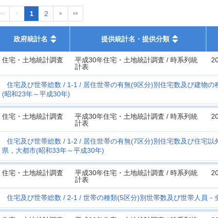
1
2
<<
<
>
>>
政府統計名
提供統計名・提供分類
住宅・土地統計調査
平成30年住宅・土地統計調査 / 時系列統
2
計表
住宅及び世帯総数
1-1
居住世帯の有無(9区分)別住宅数及び建物の
(昭和23年～平成30年)
住宅・土地統計調査
平成30年住宅・土地統計調査 / 時系列統
2
計表
住宅及び世帯総数
1-2
居住世帯の有無(7区分)別住宅数及び住宅
県，大都市(昭和33年～平成30年)
住宅・土地統計調査
平成30年住宅・土地統計調査 / 時系列統
2
計表
住宅及び世帯総数
2-1
世帯の種類(5区分)別世帯数及び世帯人員－全