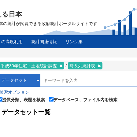
見る日本
は、日本の統計が閲覧できる政府統計ポータルサイトです
タの高度利用
統計関連情報
リンク集
平成30年住宅・土地統計調査
時系列統計表
検索オプション
提供分類、表題を検索
データベース、ファイル内を検索
データセット一覧