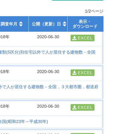
1/2ページ
表示・
調査年月
公開（更新）日
ダウンロード
018年
2020-06-30
EXCEL
種類(5区分)別住宅以外で人が居住する建物数－全国
018年
2020-06-30
EXCEL
以外で人が居住する建物数－全国，３大都市圏，都道府
018年
2020-06-30
EXCEL
国(昭和23年～平成30年)