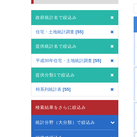
政府統計名で絞込み
住宅・土地統計調査
55
提供統計名で絞込み
平成30年住宅・土地統計調査
55
提供分類1で絞込み
時系列統計表
55
検索結果をさらに絞込み
統計分野（大分類）で絞込み