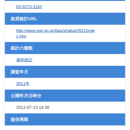
03-5273-1163
政府統計URL
http://www.stat.go.jp/data/shakai/2021/inde
x.htm
統計の種類
基幹統計
調査年月
2011年
公開年月日時分
2012-07-13 14:30
提供周期