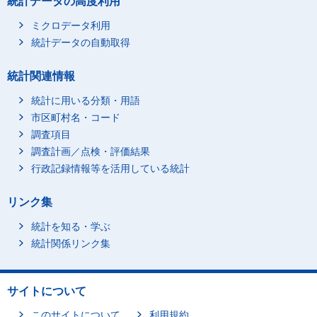
統計データの高度利用
ミクロデータ利用
統計データの自動取得
統計関連情報
統計に用いる分類・用語
市区町村名・コード
調査項目
調査計画／点検・評価結果
行政記録情報等を活用している統計
リンク集
統計を知る・学ぶ
統計関係リンク集
サイトについて
このサイトについて
利用規約