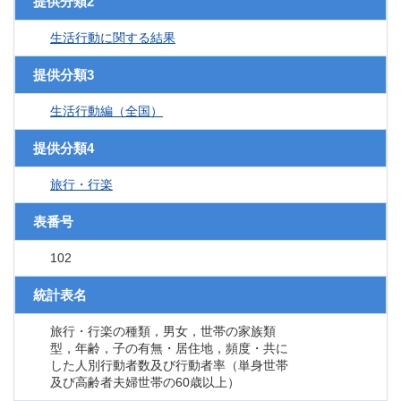
提供分類2
生活行動に関する結果
提供分類3
生活行動編（全国）
提供分類4
旅行・行楽
表番号
102
統計表名
旅行・行楽の種類，男女，世帯の家族類
型，年齢，子の有無・居住地，頻度・共に
した人別行動者数及び行動者率（単身世帯
及び高齢者夫婦世帯の60歳以上）