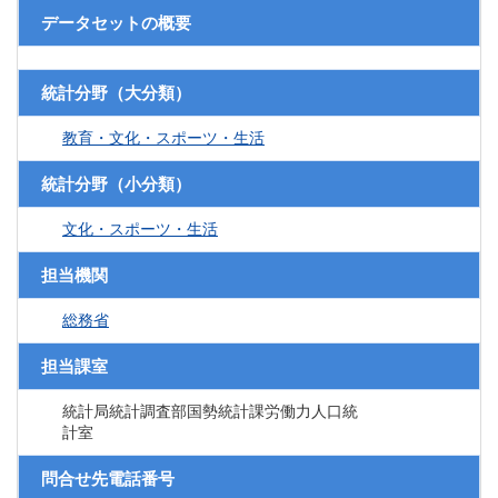
データセットの概要
統計分野（大分類）
教育・文化・スポーツ・生活
統計分野（小分類）
文化・スポーツ・生活
担当機関
総務省
担当課室
統計局統計調査部国勢統計課労働力人口統
計室
問合せ先電話番号