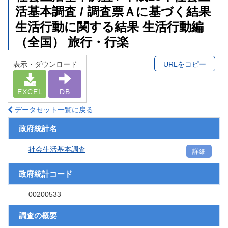
活基本調査 / 調査票Ａに基づく結果
生活行動に関する結果 生活行動編
（全国） 旅行・行楽
表示・ダウンロード
URLをコピー
EXCEL
DB
データセット一覧に戻る
政府統計名
社会生活基本調査
詳細
政府統計コード
00200533
調査の概要