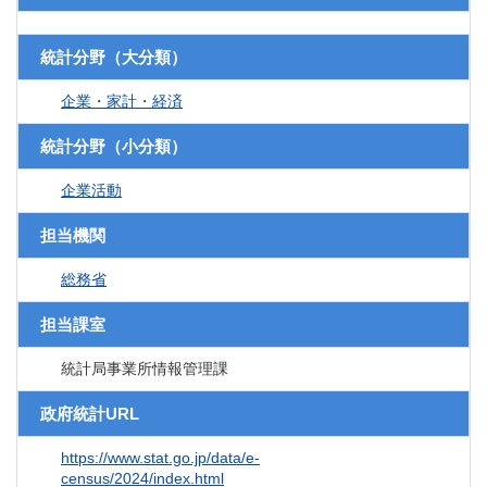
統計分野（大分類）
企業・家計・経済
統計分野（小分類）
企業活動
担当機関
総務省
担当課室
統計局事業所情報管理課
政府統計URL
https://www.stat.go.jp/data/e-
census/2024/index.html