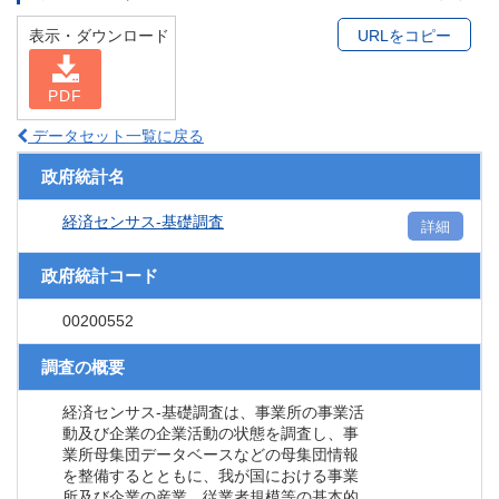
表示・ダウンロード
URLをコピー
PDF
データセット一覧に戻る
政府統計名
経済センサス‐基礎調査
詳細
政府統計コード
00200552
調査の概要
経済センサス‐基礎調査は、事業所の事業活
動及び企業の企業活動の状態を調査し、事
業所母集団データベースなどの母集団情報
を整備するとともに、我が国における事業
所及び企業の産業、従業者規模等の基本的