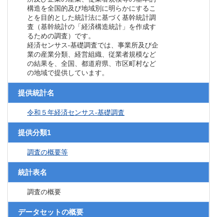
構造を全国的及び地域別に明らかにするこ
とを目的とした統計法に基づく基幹統計調
査（基幹統計の「経済構造統計」を作成す
るための調査）です。
経済センサス‐基礎調査では、事業所及び企
業の産業分類、経営組織、従業者規模など
の結果を、全国、都道府県、市区町村など
の地域で提供しています。
提供統計名
令和５年経済センサス‐基礎調査
提供分類1
調査の概要等
統計表名
調査の概要
データセットの概要