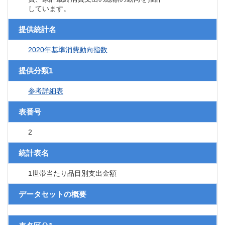
しています。
提供統計名
2020年基準消費動向指数
提供分類1
参考詳細表
表番号
2
統計表名
1世帯当たり品目別支出金額
データセットの概要