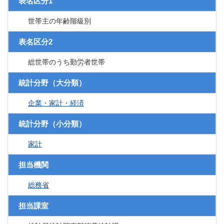
表名区分1
世帯主の年齢階級別
表名区分2
総世帯のうち勤労者世帯
統計分野（大分類）
企業・家計・経済
統計分野（小分類）
家計
担当機関
総務省
担当課室