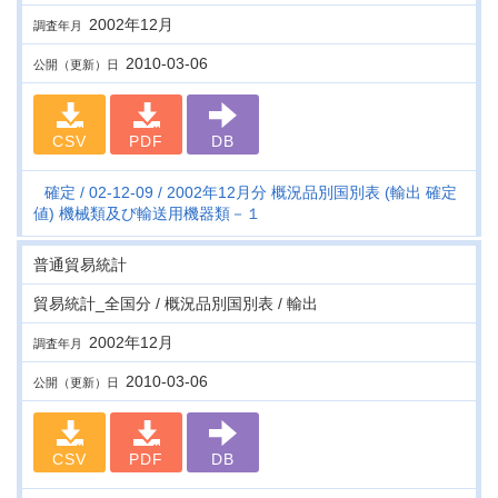
2002年12月
調査年月
2010-03-06
公開（更新）日
CSV
PDF
DB
確定
02-12-09
2002年12月分 概況品別国別表 (輸出 確定
値) 機械類及び輸送用機器類－１
普通貿易統計
貿易統計_全国分 / 概況品別国別表 / 輸出
2002年12月
調査年月
2010-03-06
公開（更新）日
CSV
PDF
DB