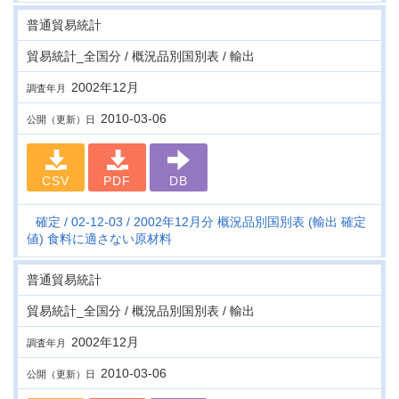
普通貿易統計
貿易統計_全国分 / 概況品別国別表 / 輸出
2002年12月
調査年月
2010-03-06
公開（更新）日
CSV
PDF
DB
確定
02-12-03
2002年12月分 概況品別国別表 (輸出 確定
値) 食料に適さない原材料
普通貿易統計
貿易統計_全国分 / 概況品別国別表 / 輸出
2002年12月
調査年月
2010-03-06
公開（更新）日