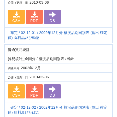
2010-03-06
公開（更新）日
CSV
PDF
DB
確定
02-12-01
2002年12月分 概況品別国別表 (輸出 確定
値) 食料品及び動物
普通貿易統計
貿易統計_全国分 / 概況品別国別表 / 輸出
2002年12月
調査年月
2010-03-06
公開（更新）日
CSV
PDF
DB
確定
02-12-02
2002年12月分 概況品別国別表 (輸出 確定
値) 飲料及びたばこ