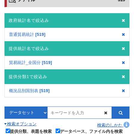
政府統計名で絞込み
普通貿易統計
519
提供統計名で絞込み
貿易統計_全国分
519
提供分類1で絞込み
概況品別国別表
519
検索オプション
検索のしかた
提供分類、表題を検索
データベース、ファイル内を検索