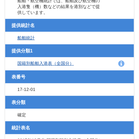
船舶・航空機統計では、船舶及び航空機の
入港隻（機）数などの結果を港別などで提
供しています。
提供統計名
船舶統計
提供分類1
国籍別船舶入港表（全国分）
表番号
17-12-01
表分類
確定
統計表名