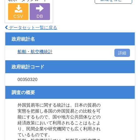
CSV
DB
データセット一覧に戻る
政府統計名
船舶・航空機統計
詳細
政府統計コード
00350320
調査の概要
外国貿易等に関する統計は、日本の貿易の
実態を把握し各国の外国貿易との比較を可
能にするもので、国や地方公共団体などの
経済政策において利用されることはもとよ
り、民間企業や研究機関でも広く利用され
ているものです。