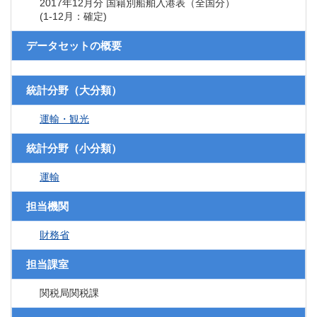
2017年12月分 国籍別船舶入港表（全国分）
(1-12月：確定)
データセットの概要
統計分野（大分類）
運輸・観光
統計分野（小分類）
運輸
担当機関
財務省
担当課室
関税局関税課