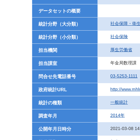
データセットの概要
社会保障・衛
統計分野（大分類）
社会保険
統計分野（小分類）
厚生労働省
担当機関
年金局数理課
担当課室
03-5253-1111
問合せ先電話番号
http://www.mhlw
政府統計URL
一般統計
統計の種類
2014年
調査年月
2021-03-08 14
公開年月日時分