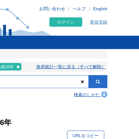
お問い合わせ
ヘルプ
English
ログイン
新規登録
成26年
政府統計一覧に戻る（すべて解除）
検索のしかた
6年
URLをコピー