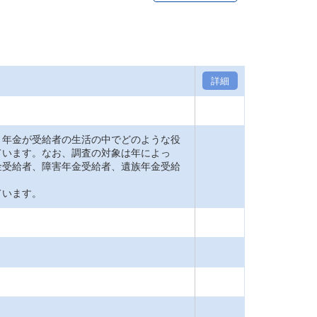
詳細
年金が受給者の生活の中でどのような役
ています。なお、調査の対象は年によっ
金受給者、障害年金受給者、遺族年金受給
ています。