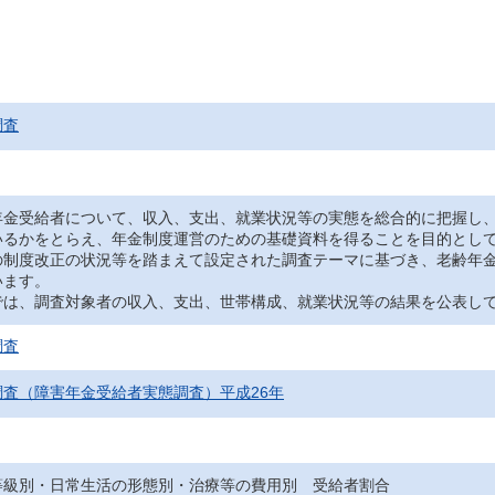
調査
金受給者について、収入、支出、就業状況等の実態を総合的に把握し、
いるかをとらえ、年金制度運営のための基礎資料を得ることを目的とし
の制度改正の状況等を踏まえて設定された調査テーマに基づき、老齢年
います。
は、調査対象者の収入、支出、世帯構成、就業状況等の結果を公表し
調査
査（障害年金受給者実態調査）平成26年
等級別・日常生活の形態別・治療等の費用別 受給者割合