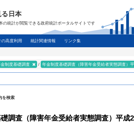
見る日本
は、日本の統計が閲覧できる政府統計ポータルサイトです
タの高度利用
統計関連情報
リンク集
年金制度基礎調査
年金制度基礎調査（障害年金受給者実態調査）平
内を検索
度基礎調査（障害年金受給者実態調査）平成2