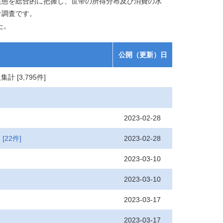
態を総合的に把握し、世帯の所得分布及び消費の水
計調査です。
た。
公開（更新）日
及集計
[3,795件]
2023-02-28
2023-02-28
]
[22件]
2023-03-10
2023-03-10
2023-03-17
2023-03-17