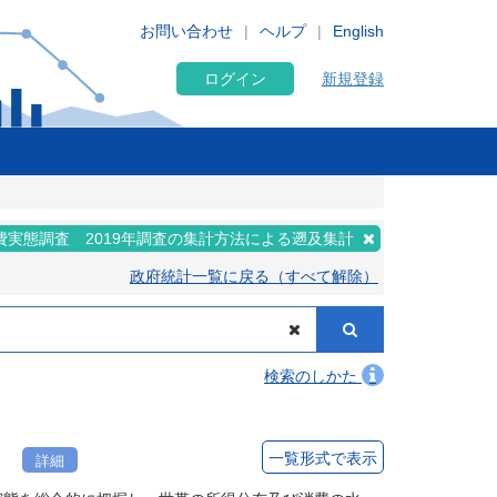
お問い合わせ
ヘルプ
English
ログイン
新規登録
費実態調査 2019年調査の集計方法による遡及集計
政府統計一覧に戻る（すべて解除）
検索のしかた
）
一覧形式で表示
詳細