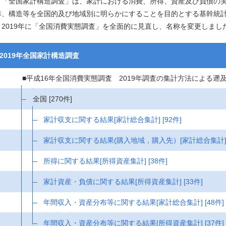
「全国家計構造調査」は、家計における消費、所得、資産及び負債の実
準、構造等を全国的及び地域別に明らかにすることを目的とする基幹統
2019年に「全国消費実態調査」を全面的に見直し、名称を変更しまし
2019年全国家計構造調査
■平成16年全国消費実態調査 2019年調査の集計方法による遡
全国
[270件]
家計収支に関する結果[家計総合集計]
[92件]
家計収支に関する結果(購入地域，購入先）[家計総合集計
所得に関する結果[所得資産集計]
[38件]
家計資産・負債に関する結果[所得資産集計]
[33件]
年間収入・資産分布等に関する結果[家計総合集計]
[48件]
年間収入・資産分布等に関する結果[所得資産集計]
[37件]