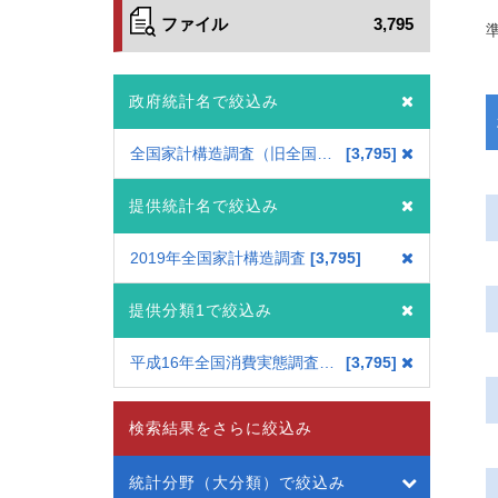
ファイル
3,795
政府統計名で絞込み
全国家計構造調査（旧全国消費実態調査）
3,795
提供統計名で絞込み
2019年全国家計構造調査
3,795
提供分類1で絞込み
平成16年全国消費実態調査 2019年調査の集計方法による遡及集計
3,795
検索結果をさらに絞込み
統計分野（大分類）で絞込み