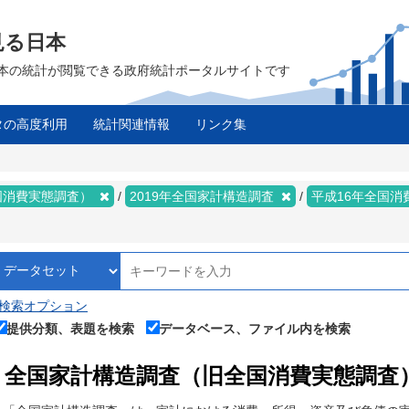
見る日本
は、日本の統計が閲覧できる政府統計ポータルサイトです
タの高度利用
統計関連情報
リンク集
国消費実態調査）
2019年全国家計構造調査
平成16年全国消
検索オプション
提供分類、表題を検索
データベース、ファイル内を検索
全国家計構造調査（旧全国消費実態調査