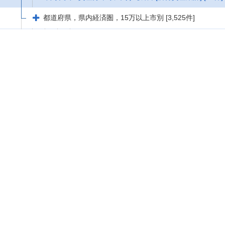
都道府県，県内経済圏，15万以上市別
[3,525件]