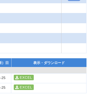
新）日
表示・ダウンロード
EXCEL
-25
EXCEL
-25