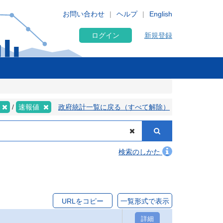
お問い合わせ
ヘルプ
English
ログイン
新規登録
速報値
政府統計一覧に戻る（すべて解除）
検索のしかた
URLをコピー
一覧形式で表示
詳細