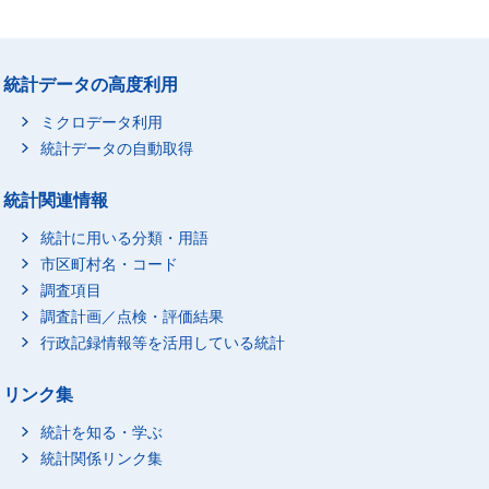
統計データの高度利用
ミクロデータ利用
統計データの自動取得
統計関連情報
統計に用いる分類・用語
市区町村名・コード
調査項目
調査計画／点検・評価結果
行政記録情報等を活用している統計
リンク集
統計を知る・学ぶ
統計関係リンク集