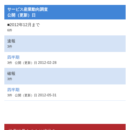
サービス産業動向調査
公開（更新）日
■2012年12月まで
6件
速報
3件
四半期
2012-02-28
3件
公開（更新）日
確報
3件
四半期
2012-05-31
3件
公開（更新）日