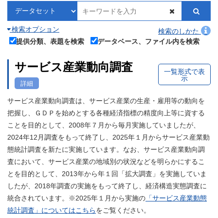
検索オプション
検索のしかた
提供分類、表題を検索
データベース、ファイル内を検索
サービス産業動向調査
一覧形式で表
示
詳細
サービス産業動向調査は、サービス産業の生産・雇用等の動向を
把握し、ＧＤＰを始めとする各種経済指標の精度向上等に資する
ことを目的として、2008年７月から毎月実施していましたが、
2024年12月調査をもって終了し、2025年１月からサービス産業動
態統計調査を新たに実施しています。なお、サービス産業動向調
査において、サービス産業の地域別の状況などを明らかにするこ
とを目的として、2013年から年１回「拡大調査」を実施していま
したが、2018年調査の実施をもって終了し、経済構造実態調査に
統合されています。※2025年１月から実施の
「サービス産業動態
統計調査」についてはこちら
をご覧ください。