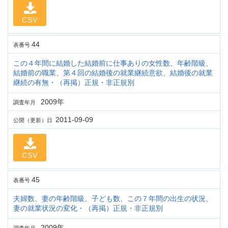
CSV
44
表番号
この４年間に結婚した結婚前に仕事ありの女性数、年齢階級、
結婚前の職業、第４回の結婚後の就業継続意欲、結婚後の就業
継続の有無・（再掲）正規・非正規別
2009年
調査年月
2011-09-09
公開（更新）日
CSV
45
表番号
夫婦数、妻の年齢階級、子ども数、この７年間の出生の状況、
妻の就業状況の変化・（再掲）正規・非正規別
2009年