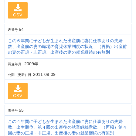
CSV
54
表番号
この６年間に子どもが生まれた出産前に妻に仕事ありの夫婦
数、出産前の妻の職場の育児休業制度の状況、（再掲）出産前
の妻の正規・非正規、出産後の妻の就業継続の有無別
2009年
調査年月
2011-09-09
公開（更新）日
CSV
55
表番号
この４年間に子どもが生まれた出産前に妻に仕事ありの夫婦
数、出生順位、第４回の出産後の就業継続意欲、（再掲）第４
回の妻の正規・非正規、出産後の妻の就業継続の有無別