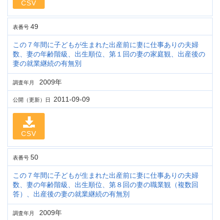
CSV
49
表番号
この７年間に子どもが生まれた出産前に妻に仕事ありの夫婦
数、妻の年齢階級、出生順位、第１回の妻の家庭観、出産後の
妻の就業継続の有無別
2009年
調査年月
2011-09-09
公開（更新）日
CSV
50
表番号
この７年間に子どもが生まれた出産前に妻に仕事ありの夫婦
数、妻の年齢階級、出生順位、第８回の妻の職業観（複数回
答）、出産後の妻の就業継続の有無別
2009年
調査年月