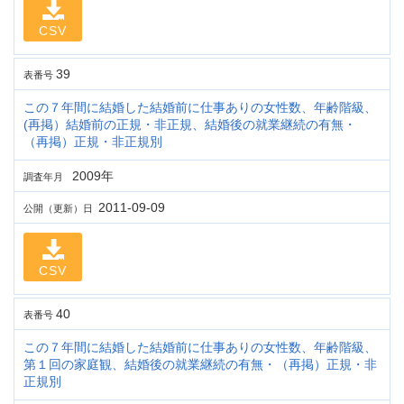
CSV
39
表番号
この７年間に結婚した結婚前に仕事ありの女性数、年齢階級、
(再掲）結婚前の正規・非正規、結婚後の就業継続の有無・
（再掲）正規・非正規別
2009年
調査年月
2011-09-09
公開（更新）日
CSV
40
表番号
この７年間に結婚した結婚前に仕事ありの女性数、年齢階級、
第１回の家庭観、結婚後の就業継続の有無・（再掲）正規・非
正規別