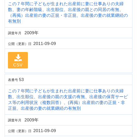
この７年間に子どもが生まれた出産前に妻に仕事ありの夫婦
数、妻の年齢階級、出生順位、出産後の親との同居の有無、
（再掲）出産前の妻の正規・非正規、出産後の妻の就業継続の
有無別
2009年
調査年月
2011-09-09
公開（更新）日
CSV
53
表番号
この７年間に子どもが生まれた出産前に妻に仕事ありの夫婦
数、出生順位、出産後の親の支援の有無、出産後の保育サービ
ス等の利用状況（複数回答）、(再掲）出産前の妻の正規・非
正規、出産後の妻の就業継続の有無別
2009年
調査年月
2011-09-09
公開（更新）日