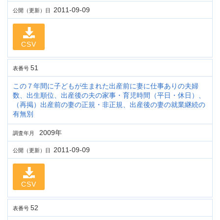
2011-09-09
公開（更新）日
CSV
51
表番号
この７年間に子どもが生まれた出産前に妻に仕事ありの夫婦
数、出生順位、出産後の夫の家事・育児時間（平日・休日）、
（再掲）出産前の妻の正規・非正規、出産後の妻の就業継続の
有無別
2009年
調査年月
2011-09-09
公開（更新）日
CSV
52
表番号