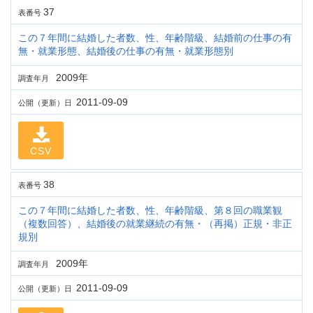
37
表番号
この７年間に結婚した者数、性、年齢階級、結婚前の仕事の有
無・就業形態、結婚後の仕事の有無・就業形態別
2009年
調査年月
2011-09-09
公開（更新）日
CSV
38
表番号
この７年間に結婚した者数、性、年齢階級、第８回の職業観
（複数回答）、結婚後の就業継続の有無・（再掲）正規・非正
規別
2009年
調査年月
2011-09-09
公開（更新）日