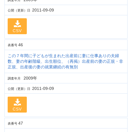
調査年月
2011-09-09
公開（更新）日
CSV
46
表番号
この７年間に子どもが生まれた出産前に妻に仕事ありの夫婦
数、妻の年齢階級、出生順位、（再掲）出産前の妻の正規・非
正規、出産後の妻の就業継続の有無別
2009年
調査年月
2011-09-09
公開（更新）日
CSV
47
表番号