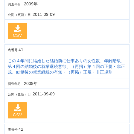
2009年
調査年月
2011-09-09
公開（更新）日
CSV
41
表番号
この４年間に結婚した結婚前に仕事ありの女性数、年齢階級、
第４回の結婚後の就業継続意欲、（再掲）第４回の正規・非正
規、結婚後の就業継続の有無・（再掲）正規・非正規別
2009年
調査年月
2011-09-09
公開（更新）日
CSV
42
表番号