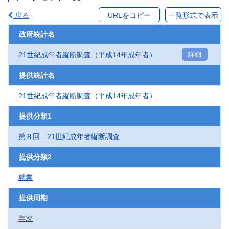
戻る
URLをコピー
一覧形式で表示
政府統計名
21世紀成年者縦断調査（平成14年成年者）
詳細
提供統計名
21世紀成年者縦断調査（平成14年成年者）
提供分類1
第８回 21世紀成年者縦断調査
提供分類2
就業
提供周期
年次