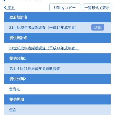
戻る
URLをコピー
一覧形式で表示
政府統計名
21世紀成年者縦断調査（平成14年成年者）
詳細
提供統計名
21世紀成年者縦断調査（平成14年成年者）
提供分類1
第１４回21世紀成年者縦断調査
提供分類2
留意点
提供周期
年次