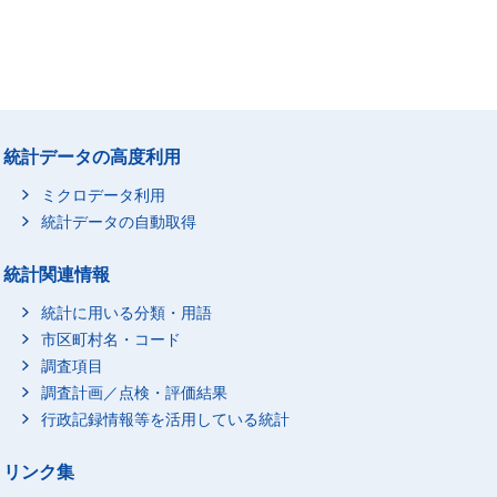
統計データの高度利用
ミクロデータ利用
統計データの自動取得
統計関連情報
統計に用いる分類・用語
市区町村名・コード
調査項目
調査計画／点検・評価結果
行政記録情報等を活用している統計
リンク集