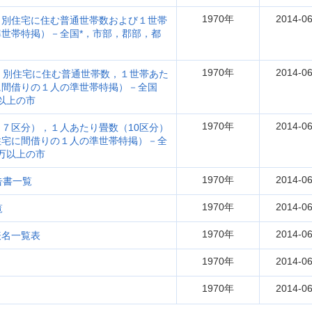
1970年
2014-06
）別住宅に住む普通世帯数および１世帯
世帯特掲）－全国*，市部，郡部，都
1970年
2014-06
）別住宅に住む普通世帯数，１世帯あた
に間借りの１人の準世帯特掲）－全国
以上の市
1970年
2014-06
７区分），１人あたり畳数（10区分）
住宅に間借りの１人の準世帯特掲）－全
万以上の市
1970年
2014-06
告書一覧
1970年
2014-06
覧
1970年
2014-06
表名一覧表
1970年
2014-06
1970年
2014-06