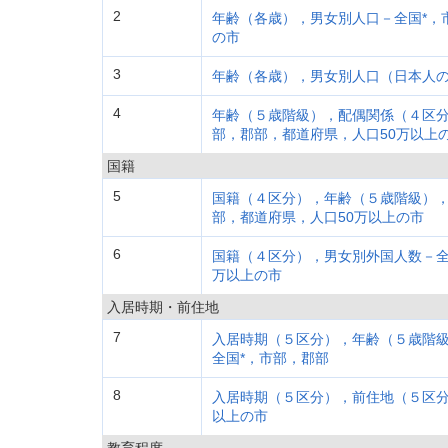
2
年齢（各歳），男女別人口－全国*，
の市
3
年齢（各歳），男女別人口（日本人の
4
年齢（５歳階級），配偶関係（４区分
部，郡部，都道府県，人口50万以上
国籍
5
国籍（４区分），年齢（５歳階級），
部，都道府県，人口50万以上の市
6
国籍（４区分），男女別外国人数－全国
万以上の市
入居時期・前住地
7
入居時期（５区分），年齢（５歳階
全国*，市部，郡部
8
入居時期（５区分），前住地（５区分
以上の市