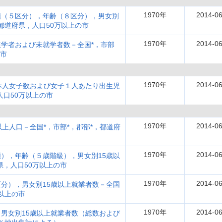
1970年
2014-06
類（５区分），年齢（８区分），男女別
都道府県，人口50万以上の市
1970年
2014-06
学者および未就学者数－全国*，市部
の市
1970年
2014-06
本人女子数および女子１人あたり出生児
人口50万以上の市
1970年
2014-06
上人口－全国*，市部*，郡部*，都道府
1970年
2014-06
），年齢（５歳階級），男女別15歳以
県，人口50万以上の市
1970年
2014-06
分），男女別15歳以上就業者数－全国
以上の市
1970年
2014-06
男女別15歳以上就業者数（総数および