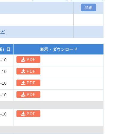
詳細
など
新）日
表示・ダウンロード
PDF
-10
PDF
-10
PDF
-10
PDF
-10
PDF
-10