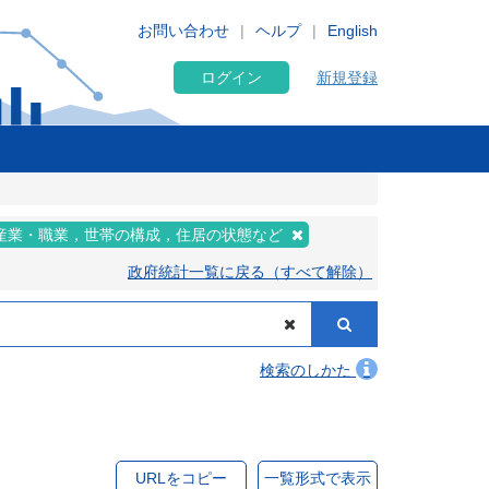
お問い合わせ
ヘルプ
English
ログイン
新規登録
産業・職業，世帯の構成，住居の状態など
政府統計一覧に戻る（すべて解除）
検索のしかた
URLをコピー
一覧形式で表示