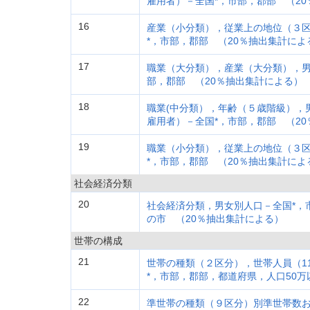
雇用者）－全国*，市部，郡部 （2
16
産業（小分類），従業上の地位（３区
*，市部，郡部 （20％抽出集計によ
17
職業（大分類），産業（大分類），男
部，郡部 （20％抽出集計による）
18
職業(中分類），年齢（５歳階級），
雇用者）－全国*，市部，郡部 （2
19
職業（小分類），従業上の地位（３区
*，市部，郡部 （20％抽出集計によ
社会経済分類
20
社会経済分類，男女別人口－全国*，
の市 （20％抽出集計による）
世帯の構成
21
世帯の種類（２区分），世帯人員（1
*，市部，郡部，都道府県，人口50万
22
準世帯の種類（９区分）別準世帯数お