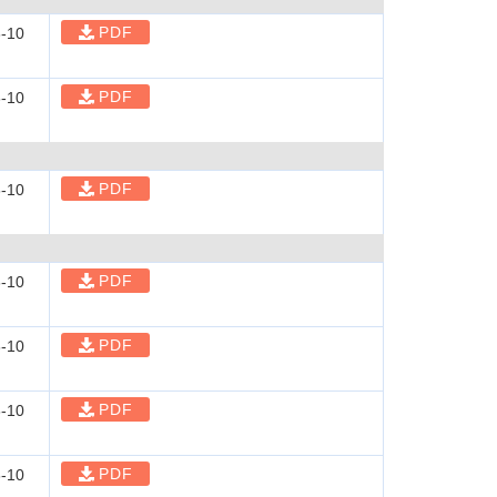
PDF
-10
PDF
-10
PDF
-10
PDF
-10
PDF
-10
PDF
-10
PDF
-10