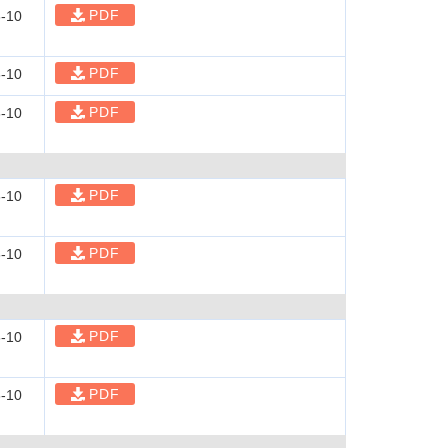
PDF
-10
PDF
-10
PDF
-10
PDF
-10
PDF
-10
PDF
-10
PDF
-10