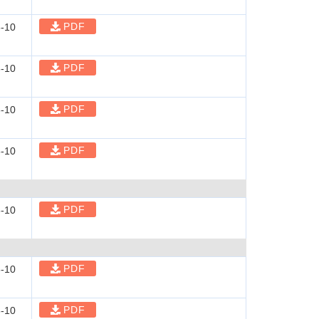
PDF
-10
PDF
-10
PDF
-10
PDF
-10
PDF
-10
PDF
-10
PDF
-10