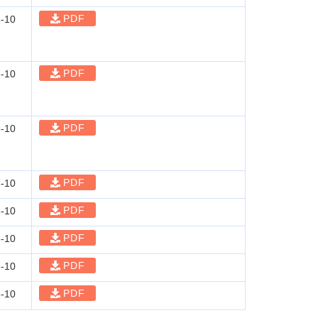
PDF
-10
PDF
-10
PDF
-10
PDF
-10
PDF
-10
PDF
-10
PDF
-10
PDF
-10