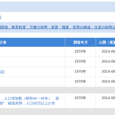
査
偶関係，教育程度，労働力状態・産業・職業，世帯の構成，住居の状態
計表
調査年月
公開（更
1970年
2014-06
1970年
2014-06
1970年
2014-06
解説
1970年
2014-06
1970年
2014-06
，人口増加数（昭和40～45年），面
部*，都道府県，人口50万以上の市