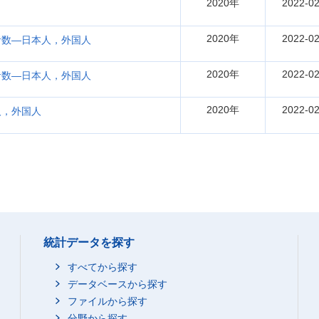
2020年
2022-02
2020年
2022-02
者数―日本人，外国人
2020年
2022-02
者数―日本人，外国人
2020年
2022-02
人，外国人
統計データを探す
すべてから探す
データベースから探す
ファイルから探す
分野から探す