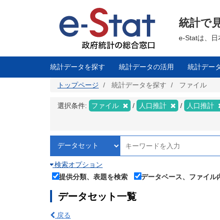
メ
イ
ン
統計で
コ
ン
テ
e-Stat
ン
ツ
に
移
統計データを探す
統計データの活用
統計デー
動
トップページ
統計データを探す
ファイル
選択条件:
ファイル
人口推計
人口推計
検索オプション
提供分類、表題を検索
データベース、ファイル
データセット一覧
戻る