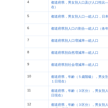
4
都道府県，男女別人口及び人口性比―
在）
5
都道府県，男女別人口―総人口，日本
6
都道府県別人口の割合―総人口（各年
7
都道府県別人口増減率―総人口
8
都道府県別自然増減率―総人口
9
都道府県別社会増減率―総人口
10
都道府県，年齢（５歳階級），男女別
１日現在）
11
都道府県，年齢（３区分），男女別人
日現在）
12
都道府県，年齢（３区分），男女別