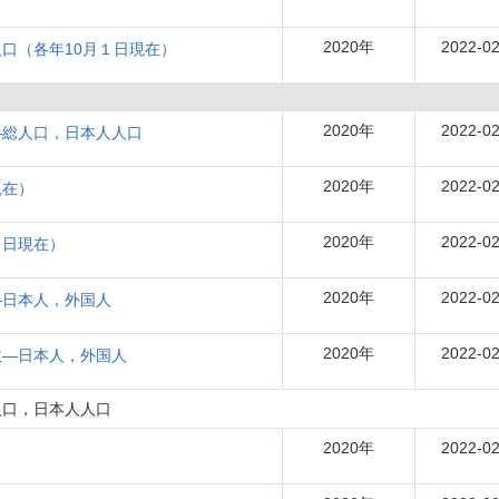
2020年
2022-02
口（各年10月１日現在）
2020年
2022-02
―総人口，日本人人口
2020年
2022-02
現在）
2020年
2022-02
１日現在）
2020年
2022-02
―日本人，外国人
2020年
2022-02
数―日本人，外国人
人口，日本人人口
2020年
2022-02