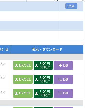
詳細
新）日
表示・ダウンロード
EXCEL
-03
EXCEL
DB
閲覧用
EXCEL
-03
EXCEL
DB
閲覧用
EXCEL
-03
EXCEL
DB
閲覧用