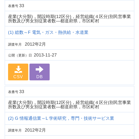
33
表番号
産業(大分類)，開設時期(12区分)，経営組織(４区分)別民営事業
所数及び男女別従業者数―都道府県，市区町村
(1) 総数～F 電気・ガス・熱供給・水道業
2012年2月
調査年月
2013-11-27
公開（更新）日
CSV
DB
33
表番号
産業(大分類)，開設時期(12区分)，経営組織(４区分)別民営事業
所数及び男女別従業者数―都道府県，市区町村
(2) G 情報通信業～L 学術研究，専門・技術サービス業
2012年2月
調査年月