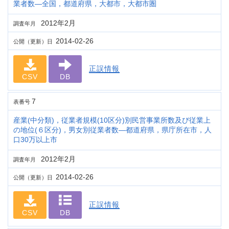
業者数―全国，都道府県，大都市，大都市圏
2012年2月
調査年月
2014-02-26
公開（更新）日
正誤情報
CSV
DB
7
表番号
産業(中分類)，従業者規模(10区分)別民営事業所数及び従業上
の地位(６区分)，男女別従業者数―都道府県，県庁所在市，人
口30万以上市
2012年2月
調査年月
2014-02-26
公開（更新）日
正誤情報
CSV
DB