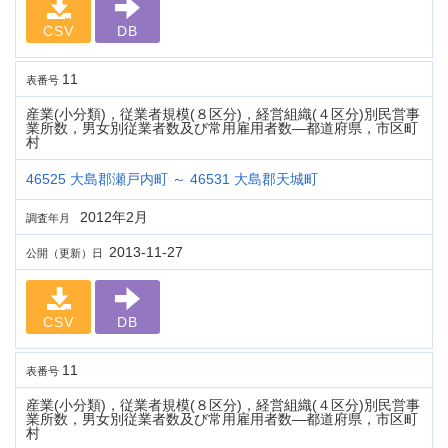
CSV
DB
11
表番号
産業(小分類)，従業者規模(８区分)，経営組織(４区分)別民営事
業所数，男女別従業者数及び常用雇用者数―都道府県，市区町
村
46525 大島郡瀬戸内町 ～ 46531 大島郡天城町
2012年2月
調査年月
2013-11-27
公開（更新）日
CSV
DB
11
表番号
産業(小分類)，従業者規模(８区分)，経営組織(４区分)別民営事
業所数，男女別従業者数及び常用雇用者数―都道府県，市区町
村