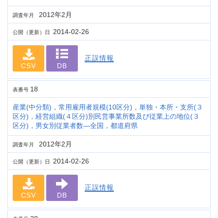
2012年2月
調査年月
2014-02-26
公開（更新）日
正誤情報
CSV
DB
18
表番号
産業(中分類)，常用雇用者規模(10区分)，単独・本所・支所(３
区分)，経営組織(４区分)別民営事業所数及び従業上の地位(３
区分)，男女別従業者数―全国，都道府県
2012年2月
調査年月
2014-02-26
公開（更新）日
正誤情報
CSV
DB