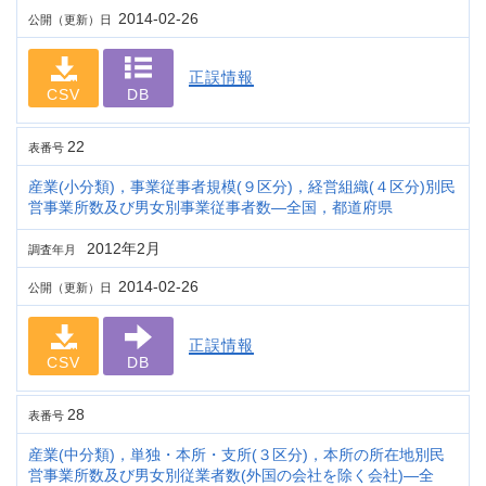
2014-02-26
公開（更新）日
正誤情報
CSV
DB
22
表番号
産業(小分類)，事業従事者規模(９区分)，経営組織(４区分)別民
営事業所数及び男女別事業従事者数―全国，都道府県
2012年2月
調査年月
2014-02-26
公開（更新）日
正誤情報
CSV
DB
28
表番号
産業(中分類)，単独・本所・支所(３区分)，本所の所在地別民
営事業所数及び男女別従業者数(外国の会社を除く会社)―全