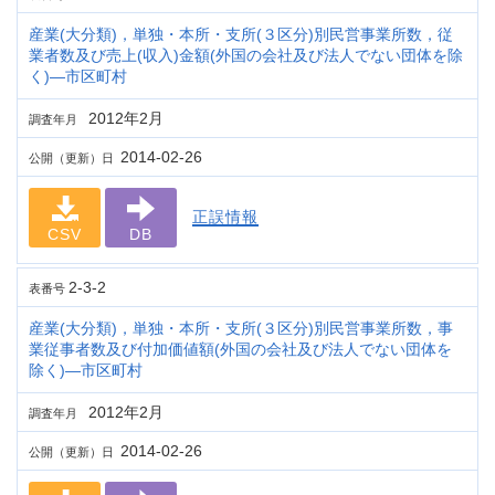
産業(大分類)，単独・本所・支所(３区分)別民営事業所数，従
業者数及び売上(収入)金額(外国の会社及び法人でない団体を除
く)―市区町村
2012年2月
調査年月
2014-02-26
公開（更新）日
正誤情報
CSV
DB
2-3-2
表番号
産業(大分類)，単独・本所・支所(３区分)別民営事業所数，事
業従事者数及び付加価値額(外国の会社及び法人でない団体を
除く)―市区町村
2012年2月
調査年月
2014-02-26
公開（更新）日