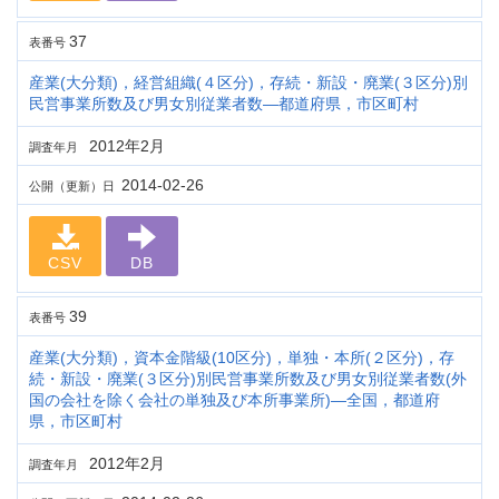
37
表番号
産業(大分類)，経営組織(４区分)，存続・新設・廃業(３区分)別
民営事業所数及び男女別従業者数―都道府県，市区町村
2012年2月
調査年月
2014-02-26
公開（更新）日
CSV
DB
39
表番号
産業(大分類)，資本金階級(10区分)，単独・本所(２区分)，存
続・新設・廃業(３区分)別民営事業所数及び男女別従業者数(外
国の会社を除く会社の単独及び本所事業所)―全国，都道府
県，市区町村
2012年2月
調査年月