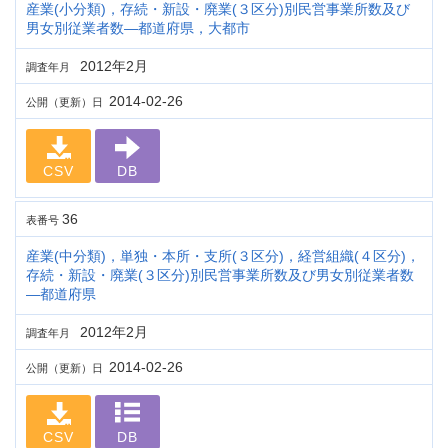
産業(小分類)，存続・新設・廃業(３区分)別民営事業所数及び
男女別従業者数―都道府県，大都市
2012年2月
調査年月
2014-02-26
公開（更新）日
CSV
DB
36
表番号
産業(中分類)，単独・本所・支所(３区分)，経営組織(４区分)，
存続・新設・廃業(３区分)別民営事業所数及び男女別従業者数
―都道府県
2012年2月
調査年月
2014-02-26
公開（更新）日
CSV
DB