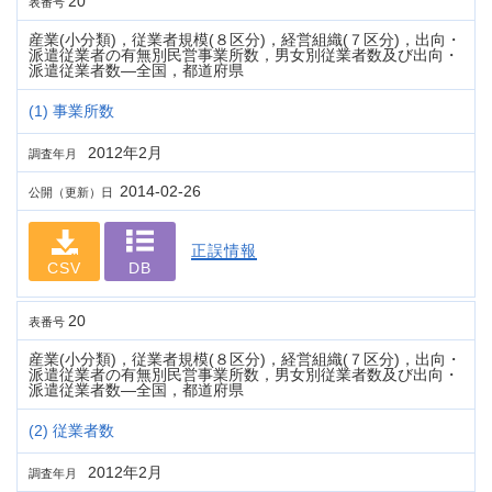
20
表番号
産業(小分類)，従業者規模(８区分)，経営組織(７区分)，出向・
派遣従業者の有無別民営事業所数，男女別従業者数及び出向・
派遣従業者数―全国，都道府県
(1) 事業所数
2012年2月
調査年月
2014-02-26
公開（更新）日
正誤情報
CSV
DB
20
表番号
産業(小分類)，従業者規模(８区分)，経営組織(７区分)，出向・
派遣従業者の有無別民営事業所数，男女別従業者数及び出向・
派遣従業者数―全国，都道府県
(2) 従業者数
2012年2月
調査年月