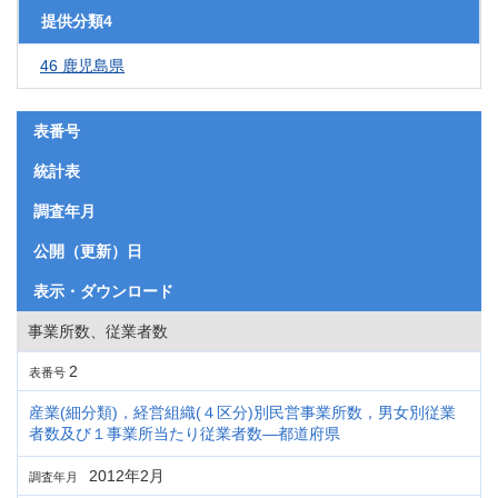
提供分類4
46 鹿児島県
表番号
統計表
調査年月
公開（更新）日
表示・ダウンロード
事業所数、従業者数
2
表番号
産業(細分類)，経営組織(４区分)別民営事業所数，男女別従業
者数及び１事業所当たり従業者数―都道府県
2012年2月
調査年月