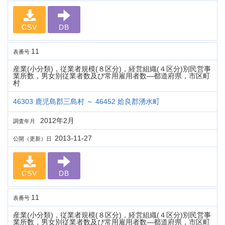
CSV
DB
11
表番号
産業(小分類)，従業者規模(８区分)，経営組織(４区分)別民営事
業所数，男女別従業者数及び常用雇用者数―都道府県，市区町
村
46303 鹿児島郡三島村 ～ 46452 姶良郡湧水町
2012年2月
調査年月
2013-11-27
公開（更新）日
CSV
DB
11
表番号
産業(小分類)，従業者規模(８区分)，経営組織(４区分)別民営事
業所数，男女別従業者数及び常用雇用者数―都道府県，市区町