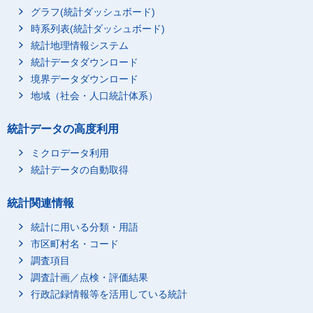
グラフ(統計ダッシュボード)
時系列表(統計ダッシュボード)
統計地理情報システム
統計データダウンロード
境界データダウンロード
地域（社会・人口統計体系）
統計データの高度利用
ミクロデータ利用
統計データの自動取得
統計関連情報
統計に用いる分類・用語
市区町村名・コード
調査項目
調査計画／点検・評価結果
行政記録情報等を活用している統計