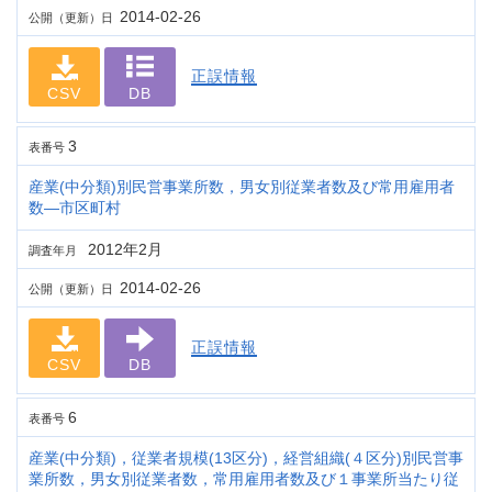
2014-02-26
公開（更新）日
正誤情報
CSV
DB
3
表番号
産業(中分類)別民営事業所数，男女別従業者数及び常用雇用者
数―市区町村
2012年2月
調査年月
2014-02-26
公開（更新）日
正誤情報
CSV
DB
6
表番号
産業(中分類)，従業者規模(13区分)，経営組織(４区分)別民営事
業所数，男女別従業者数，常用雇用者数及び１事業所当たり従