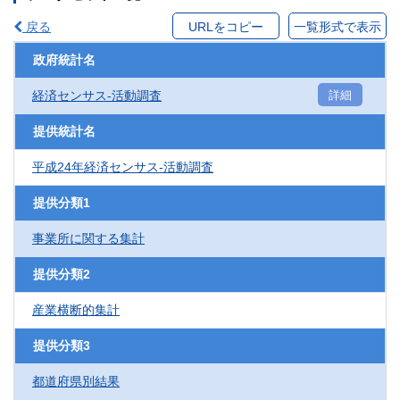
戻る
URLをコピー
一覧形式で表示
政府統計名
経済センサス‐活動調査
詳細
提供統計名
平成24年経済センサス‐活動調査
提供分類1
事業所に関する集計
提供分類2
産業横断的集計
提供分類3
都道府県別結果