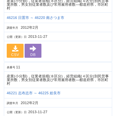
産業(小分類)，従業者規模(８区分)，経営組織(４区分)別民営事
業所数，男女別従業者数及び常用雇用者数―都道府県，市区町
村
46216 日置市 ～ 46220 南さつま市
2012年2月
調査年月
2013-11-27
公開（更新）日
CSV
DB
11
表番号
産業(小分類)，従業者規模(８区分)，経営組織(４区分)別民営事
業所数，男女別従業者数及び常用雇用者数―都道府県，市区町
村
46221 志布志市 ～ 46225 姶良市
2012年2月
調査年月
2013-11-27
公開（更新）日