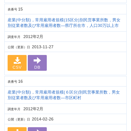
15
表番号
産業(中分類)，常用雇用者規模(15区分)別民営事業所数，男女
別従業者数及び常用雇用者数―県庁所在市，人口30万以上市
2012年2月
調査年月
2013-11-27
公開（更新）日
CSV
DB
16
表番号
産業(中分類)，常用雇用者規模(６区分)別民営事業所数，男女
別従業者数及び常用雇用者数―市区町村
2012年2月
調査年月
2014-02-26
公開（更新）日