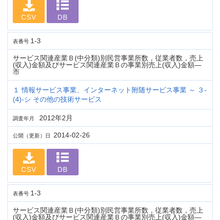
CSV
DB
1-3
表番号
サービス関連産業Ｂ(中分類)別民営事業所数，従業者数，売上
(収入)金額及びサービス関連産業Ｂの事業別売上(収入)金額―
市
１ 情報サービス事業、インターネット附随サービス事業 ～ ３-
(4)-シ その他の技術サービス
2012年2月
調査年月
2014-02-26
公開（更新）日
CSV
DB
1-3
表番号
サービス関連産業Ｂ(中分類)別民営事業所数，従業者数，売上
(収入)金額及びサービス関連産業Ｂの事業別売上(収入)金額―