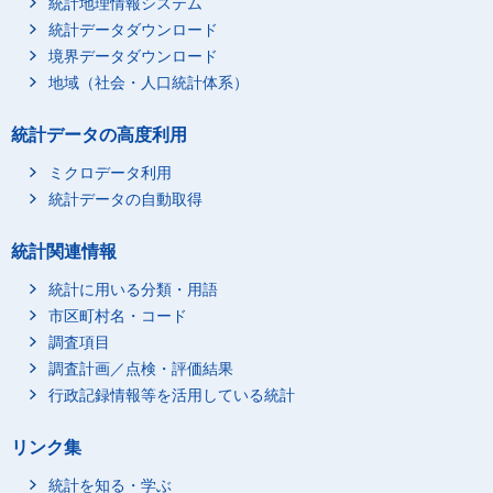
統計地理情報システム
統計データダウンロード
境界データダウンロード
地域（社会・人口統計体系）
統計データの高度利用
ミクロデータ利用
統計データの自動取得
統計関連情報
統計に用いる分類・用語
市区町村名・コード
調査項目
調査計画／点検・評価結果
行政記録情報等を活用している統計
リンク集
統計を知る・学ぶ