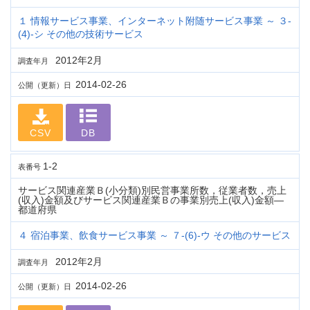
１ 情報サービス事業、インターネット附随サービス事業 ～ ３-
(4)-シ その他の技術サービス
2012年2月
調査年月
2014-02-26
公開（更新）日
CSV
DB
1-2
表番号
サービス関連産業Ｂ(小分類)別民営事業所数，従業者数，売上
(収入)金額及びサービス関連産業Ｂの事業別売上(収入)金額―
都道府県
４ 宿泊事業、飲食サービス事業 ～ ７-(6)-ウ その他のサービス
2012年2月
調査年月
2014-02-26
公開（更新）日