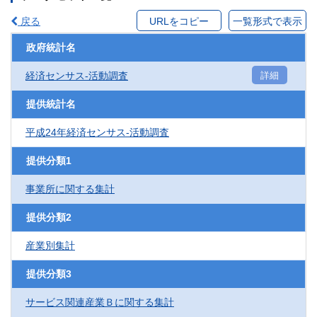
戻る
URLをコピー
一覧形式で表示
政府統計名
経済センサス‐活動調査
詳細
提供統計名
平成24年経済センサス‐活動調査
提供分類1
事業所に関する集計
提供分類2
産業別集計
提供分類3
サービス関連産業Ｂに関する集計