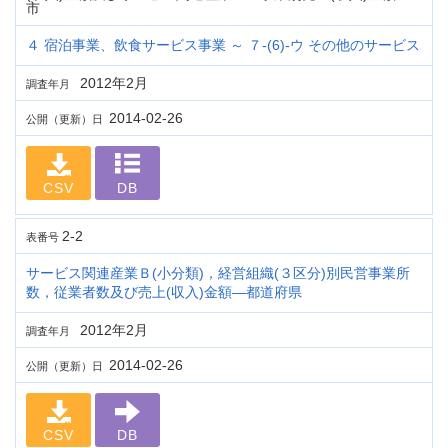
市
４ 宿泊事業、飲食サービス事業 ～ ７-(6)-ウ その他のサービス
2012年2月
調査年月
2014-02-26
公開（更新）日
CSV
DB
2-2
表番号
サービス関連産業Ｂ(小分類)，経営組織(３区分)別民営事業所
数，従業者数及び売上(収入)金額―都道府県
2012年2月
調査年月
2014-02-26
公開（更新）日
CSV
DB