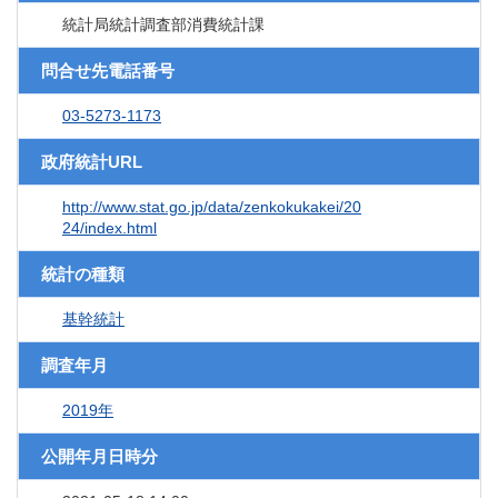
統計局統計調査部消費統計課
問合せ先電話番号
03-5273-1173
政府統計URL
http://www.stat.go.jp/data/zenkokukakei/20
24/index.html
統計の種類
基幹統計
調査年月
2019年
公開年月日時分