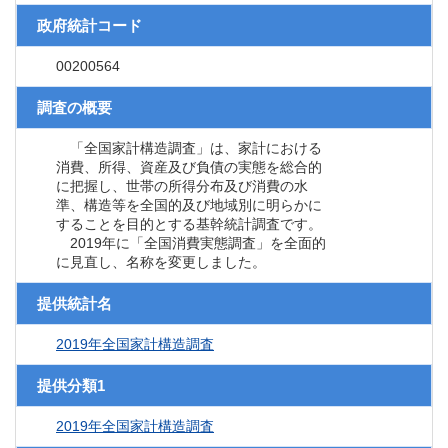
政府統計コード
00200564
調査の概要
「全国家計構造調査」は、家計における
消費、所得、資産及び負債の実態を総合的
に把握し、世帯の所得分布及び消費の水
準、構造等を全国的及び地域別に明らかに
することを目的とする基幹統計調査です。
2019年に「全国消費実態調査」を全面的
に見直し、名称を変更しました。
提供統計名
2019年全国家計構造調査
提供分類1
2019年全国家計構造調査