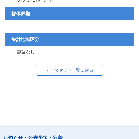
2021-05-18 14:00
提供周期
-
集計地域区分
該当なし
データセット一覧に戻る
お知らせ・公表予定・新着