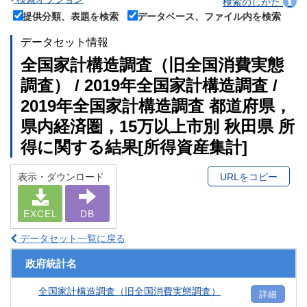
検索のしかた
提供分類、表題を検索
データベース、ファイル内を検索
データセット情報
全国家計構造調査（旧全国消費実態
調査） / 2019年全国家計構造調査 /
2019年全国家計構造調査 都道府県，
県内経済圏，15万以上市別 秋田県 所
得に関する結果[所得資産集計]
表示・ダウンロード
URLをコピー
EXCEL
DB
データセット一覧に戻る
政府統計名
全国家計構造調査（旧全国消費実態調査）
詳細