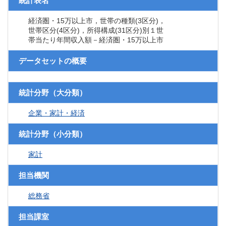
統計表名
経済圏・15万以上市，世帯の種類(3区分)，
世帯区分(4区分)，所得構成(31区分)別１世
帯当たり年間収入額－経済圏・15万以上市
データセットの概要
統計分野（大分類）
企業・家計・経済
統計分野（小分類）
家計
担当機関
総務省
担当課室