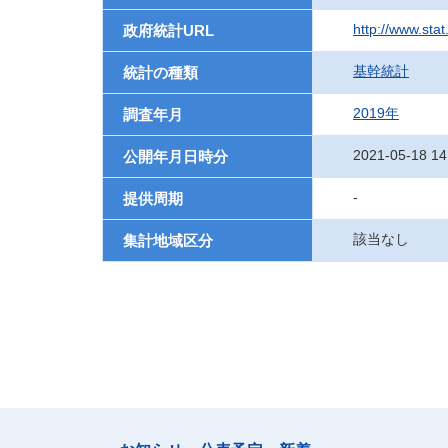
http://www.sta
政府統計URL
基幹統計
統計の種類
2019年
調査年月
2021-05-18 14
公開年月日時分
-
提供周期
該当なし
集計地域区分