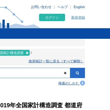
お問い合わせ
ヘルプ
English
ログイン
新規登録
年全国家計構造調査
政府統計一覧に戻る（すべて解除）
検索のしかた
2019年全国家計構造調査 都道府