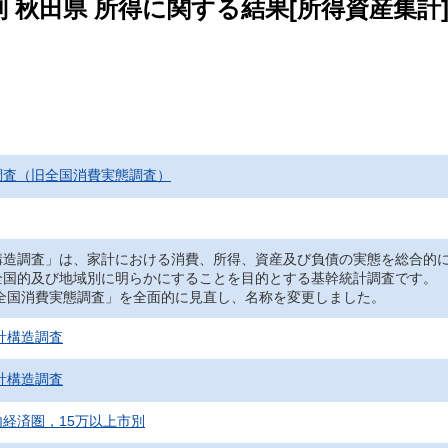
 秋田県 所得に関する結果[所得資産集計
調査（旧全国消費実態調査）
造調査」は、家計における消費、所得、資産及び負債の実態を総合的に
全国的及び地域別に明らかにすることを目的とする基幹統計調査です。
「全国消費実態調査」を全面的に見直し、名称を変更しました。
家計構造調査
家計構造調査
経済圏，15万以上市別