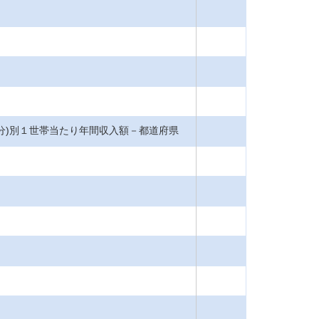
4区分)別１世帯当たり年間収入額－都道府県