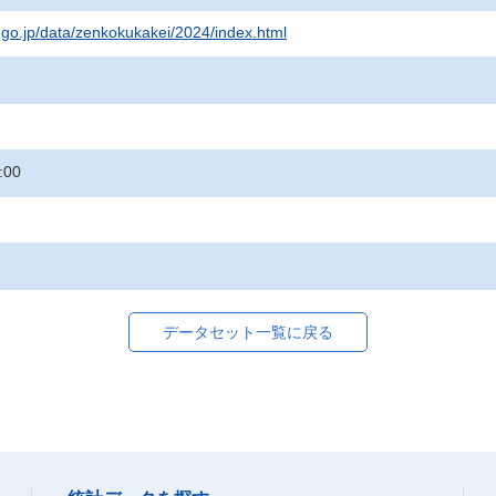
t.go.jp/data/zenkokukakei/2024/index.html
:00
データセット一覧に戻る