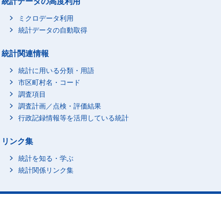
統計データの高度利用
ミクロデータ利用
統計データの自動取得
統計関連情報
統計に用いる分類・用語
市区町村名・コード
調査項目
調査計画／点検・評価結果
行政記録情報等を活用している統計
リンク集
統計を知る・学ぶ
統計関係リンク集