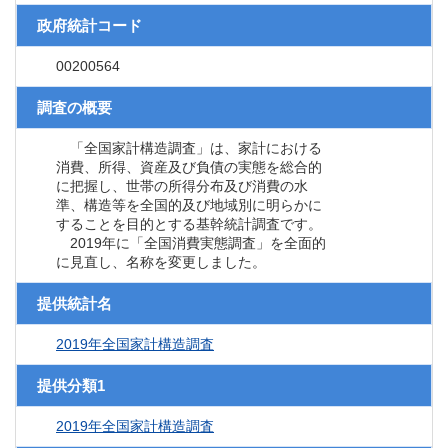
政府統計コード
00200564
調査の概要
「全国家計構造調査」は、家計における
消費、所得、資産及び負債の実態を総合的
に把握し、世帯の所得分布及び消費の水
準、構造等を全国的及び地域別に明らかに
することを目的とする基幹統計調査です。
2019年に「全国消費実態調査」を全面的
に見直し、名称を変更しました。
提供統計名
2019年全国家計構造調査
提供分類1
2019年全国家計構造調査