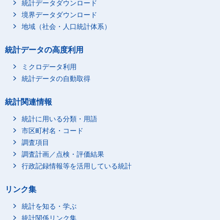
統計データダウンロード
境界データダウンロード
地域（社会・人口統計体系）
統計データの高度利用
ミクロデータ利用
統計データの自動取得
統計関連情報
統計に用いる分類・用語
市区町村名・コード
調査項目
調査計画／点検・評価結果
行政記録情報等を活用している統計
リンク集
統計を知る・学ぶ
統計関係リンク集