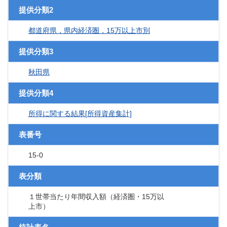
提供分類2
都道府県，県内経済圏，15万以上市別
提供分類3
秋田県
提供分類4
所得に関する結果[所得資産集計]
表番号
15-0
表分類
１世帯当たり年間収入額（経済圏・15万以
上市）