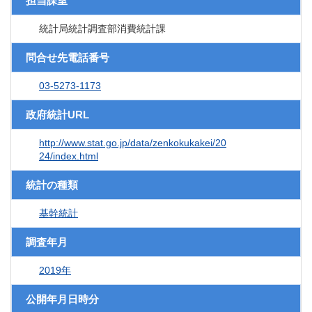
担当課室
統計局統計調査部消費統計課
問合せ先電話番号
03-5273-1173
政府統計URL
http://www.stat.go.jp/data/zenkokukakei/20
24/index.html
統計の種類
基幹統計
調査年月
2019年
公開年月日時分