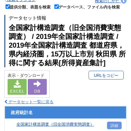
検索のしかた
提供分類、表題を検索
データベース、ファイル内を検索
データセット情報
全国家計構造調査（旧全国消費実態
調査） / 2019年全国家計構造調査 /
2019年全国家計構造調査 都道府県，
県内経済圏，15万以上市別 秋田県 所
得に関する結果[所得資産集計]
表示・ダウンロード
URLをコピー
EXCEL
DB
データセット一覧に戻る
政府統計名
全国家計構造調査（旧全国消費実態調査）
詳細