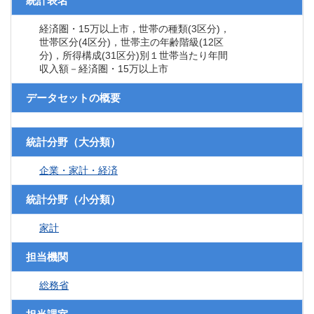
統計表名
経済圏・15万以上市，世帯の種類(3区分)，
世帯区分(4区分)，世帯主の年齢階級(12区
分)，所得構成(31区分)別１世帯当たり年間
収入額－経済圏・15万以上市
データセットの概要
統計分野（大分類）
企業・家計・経済
統計分野（小分類）
家計
担当機関
総務省