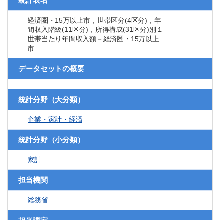
統計表名
経済圏・15万以上市，世帯区分(4区分)，年
間収入階級(11区分)，所得構成(31区分)別１
世帯当たり年間収入額－経済圏・15万以上
市
データセットの概要
統計分野（大分類）
企業・家計・経済
統計分野（小分類）
家計
担当機関
総務省