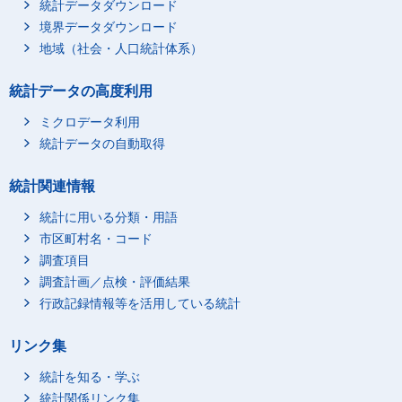
統計データダウンロード
境界データダウンロード
地域（社会・人口統計体系）
統計データの高度利用
ミクロデータ利用
統計データの自動取得
統計関連情報
統計に用いる分類・用語
市区町村名・コード
調査項目
調査計画／点検・評価結果
行政記録情報等を活用している統計
リンク集
統計を知る・学ぶ
統計関係リンク集