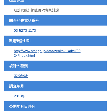
担当課室
統計局統計調査部消費統計課
問合せ先電話番号
03-5273-1173
政府統計URL
http://www.stat.go.jp/data/zenkokukakei/20
24/index.html
統計の種類
基幹統計
調査年月
2019年
公開年月日時分