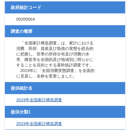
政府統計コード
00200564
調査の概要
「全国家計構造調査」は、家計における
消費、所得、資産及び負債の実態を総合的
に把握し、世帯の所得分布及び消費の水
準、構造等を全国的及び地域別に明らかに
することを目的とする基幹統計調査です。
2019年に「全国消費実態調査」を全面的
に見直し、名称を変更しました。
提供統計名
2019年全国家計構造調査
提供分類1
2019年全国家計構造調査