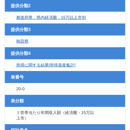
提供分類2
都道府県，県内経済圏，15万以上市別
提供分類3
秋田県
提供分類4
所得に関する結果[所得資産集計]
表番号
20-0
表分類
１世帯当たり年間収入額（経済圏・15万以
上市）