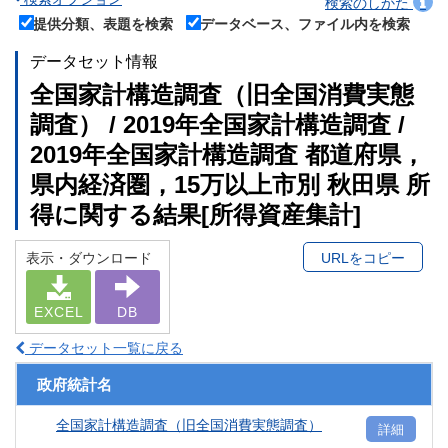
検索のしかた
提供分類、表題を検索
データベース、ファイル内を検索
データセット情報
全国家計構造調査（旧全国消費実態
調査） / 2019年全国家計構造調査 /
2019年全国家計構造調査 都道府県，
県内経済圏，15万以上市別 秋田県 所
得に関する結果[所得資産集計]
表示・ダウンロード
URLをコピー
EXCEL
DB
データセット一覧に戻る
政府統計名
全国家計構造調査（旧全国消費実態調査）
詳細