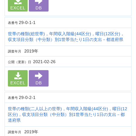
EXCEL
DB
29-0-1-1
表番号
世帯の種類(総世帯)，年間収入階級(44区分)，曜日(12区分)，
収支項目分類（中分類）別1世帯当たり1日の支出－都道府県
2019年
調査年月
2021-02-26
公開（更新）日
EXCEL
DB
29-0-2-1
表番号
世帯の種類(二人以上の世帯)，年間収入階級(44区分)，曜日(12
区分)，収支項目分類（中分類）別1世帯当たり1日の支出－都
道府県
2019年
調査年月