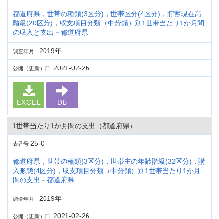
都道府県，世帯の種類(3区分)，世帯区分(4区分)，貯蓄現在高
階級(20区分)，収支項目分類（中分類）別1世帯当たり1か月間
の収入と支出－都道府県
2019年
調査年月
2021-02-26
公開（更新）日
EXCEL
DB
1世帯当たり1か月間の支出（都道府県）
25-0
表番号
都道府県，世帯の種類(3区分)，世帯主の年齢階級(32区分)，購
入形態(4区分)，収支項目分類（中分類）別1世帯当たり1か月
間の支出－都道府県
2019年
調査年月
2021-02-26
公開（更新）日