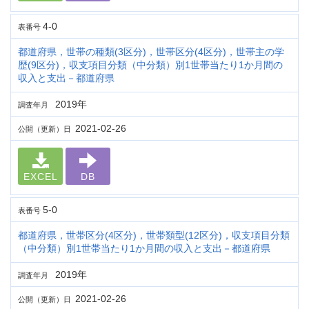
4-0
表番号
都道府県，世帯の種類(3区分)，世帯区分(4区分)，世帯主の学
歴(9区分)，収支項目分類（中分類）別1世帯当たり1か月間の
収入と支出－都道府県
2019年
調査年月
2021-02-26
公開（更新）日
EXCEL
DB
5-0
表番号
都道府県，世帯区分(4区分)，世帯類型(12区分)，収支項目分類
（中分類）別1世帯当たり1か月間の収入と支出－都道府県
2019年
調査年月
2021-02-26
公開（更新）日