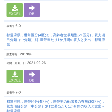
EXCEL
DB
6-0
表番号
都道府県，世帯区分(4区分)，高齢者世帯類型(21区分)，収支項
目分類（中分類）別1世帯当たり1か月間の収入と支出－都道府
県
2019年
調査年月
2021-02-26
公開（更新）日
EXCEL
DB
7-0
表番号
都道府県，世帯区分(4区分)，世帯主の配偶者の有無(30区分)，
収支項目分類（中分類）別1世帯当たり1か月間の収入と支出－
都道府県