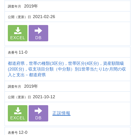
2019年
調査年月
2021-02-26
公開（更新）日
EXCEL
DB
11-0
表番号
都道府県，世帯の種類(3区分)，世帯区分(4区分)，資産額階級
(20区分)，収支項目分類（中分類）別1世帯当たり1か月間の収
入と支出－都道府県
2019年
調査年月
2021-10-12
公開（更新）日
正誤情報
EXCEL
DB
12-0
表番号