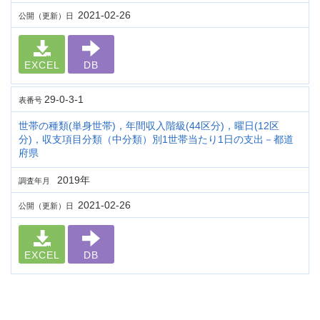
2021-02-26
公開（更新）日
EXCEL
DB
29-0-3-1
表番号
世帯の種類(単身世帯)，年間収入階級(44区分)，曜日(12区
分)，収支項目分類（中分類）別1世帯当たり1日の支出－都道
府県
2019年
調査年月
2021-02-26
公開（更新）日
EXCEL
DB