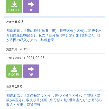
EXCEL
DB
9-0-3
表番号
都道府県，世帯の種類(単身世帯)，世帯区分(4区分)，消費支出
月額階級(106区分)，収支項目分類（中分類）別1世帯当たり1
か月間の収入と支出－都道府県
2019年
調査年月
2021-02-26
公開（更新）日
EXCEL
DB
10-0
表番号
都道府県，世帯の種類(3区分)，世帯区分(4区分)，年間収入階
級(44区分)，収支項目分類（中分類）別1世帯当たり1か月間の
収入と支出－都道府県