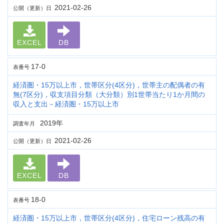
2021-02-26
公開（更新）日
EXCEL
DB
17-0
表番号
経済圏・15万以上市，世帯区分(4区分)，世帯主の配偶者の有
無(7区分)，収支項目分類（大分類）別1世帯当たり1か月間の
収入と支出－経済圏・15万以上市
2019年
調査年月
2021-02-26
公開（更新）日
EXCEL
DB
18-0
表番号
経済圏・15万以上市，世帯区分(4区分)，住宅ローン残高の有