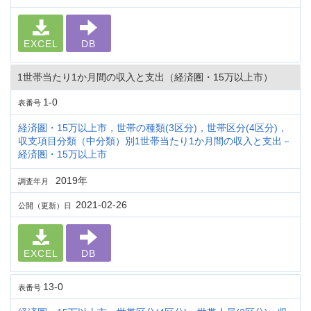
EXCEL
DB
1世帯当たり1か月間の収入と支出（経済圏・15万以上市）
1-0
表番号
経済圏・15万以上市，世帯の種類(3区分)，世帯区分(4区分)，
収支項目分類（中分類）別1世帯当たり1か月間の収入と支出－
経済圏・15万以上市
2019年
調査年月
2021-02-26
公開（更新）日
EXCEL
DB
13-0
表番号