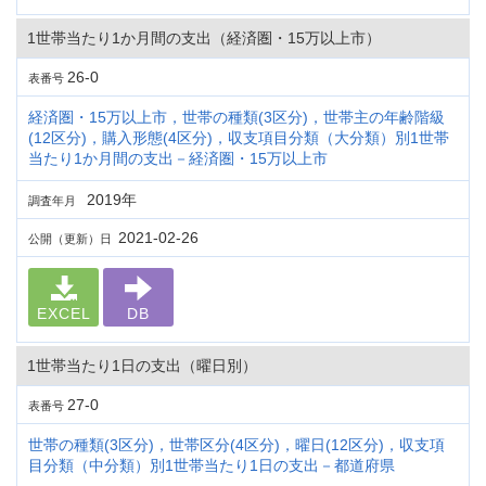
1世帯当たり1か月間の支出（経済圏・15万以上市）
26-0
表番号
経済圏・15万以上市，世帯の種類(3区分)，世帯主の年齢階級
(12区分)，購入形態(4区分)，収支項目分類（大分類）別1世帯
当たり1か月間の支出－経済圏・15万以上市
2019年
調査年月
2021-02-26
公開（更新）日
EXCEL
DB
1世帯当たり1日の支出（曜日別）
27-0
表番号
世帯の種類(3区分)，世帯区分(4区分)，曜日(12区分)，収支項
目分類（中分類）別1世帯当たり1日の支出－都道府県