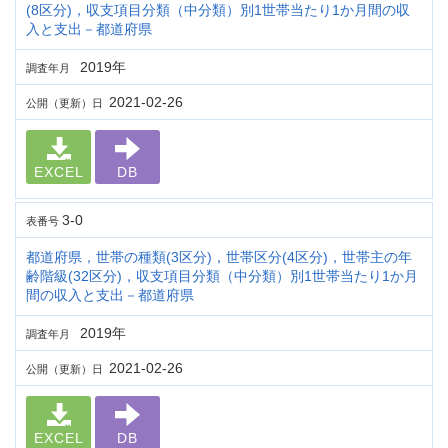
(8区分)，収支項目分類（中分類）別1世帯当たり1か月間の収
入と支出－都道府県
2019年
調査年月
2021-02-26
公開（更新）日
EXCEL
DB
3-0
表番号
都道府県，世帯の種類(3区分)，世帯区分(4区分)，世帯主の年
齢階級(32区分)，収支項目分類（中分類）別1世帯当たり1か月
間の収入と支出－都道府県
2019年
調査年月
2021-02-26
公開（更新）日
EXCEL
DB