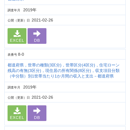
2019年
調査年月
2021-02-26
公開（更新）日
EXCEL
DB
8-0
表番号
都道府県，世帯の種類(3区分)，世帯区分(4区分)，住宅ローン
残高の有無(3区分)，現住居の所有関係(8区分)，収支項目分類
（中分類）別1世帯当たり1か月間の収入と支出－都道府県
2019年
調査年月
2021-02-26
公開（更新）日
EXCEL
DB