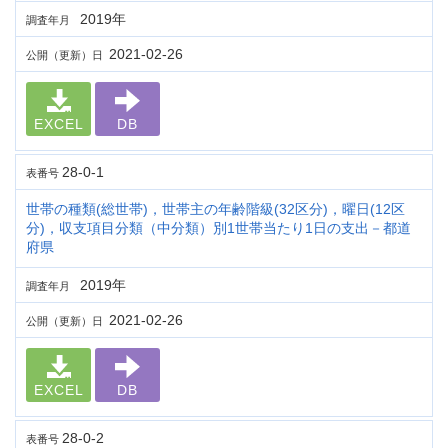
2019年
調査年月
2021-02-26
公開（更新）日
EXCEL
DB
28-0-1
表番号
世帯の種類(総世帯)，世帯主の年齢階級(32区分)，曜日(12区
分)，収支項目分類（中分類）別1世帯当たり1日の支出－都道
府県
2019年
調査年月
2021-02-26
公開（更新）日
EXCEL
DB
28-0-2
表番号