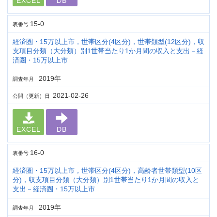
EXCEL
DB
15-0
表番号
経済圏・15万以上市，世帯区分(4区分)，世帯類型(12区分)，収
支項目分類（大分類）別1世帯当たり1か月間の収入と支出－経
済圏・15万以上市
2019年
調査年月
2021-02-26
公開（更新）日
EXCEL
DB
16-0
表番号
経済圏・15万以上市，世帯区分(4区分)，高齢者世帯類型(10区
分)，収支項目分類（大分類）別1世帯当たり1か月間の収入と
支出－経済圏・15万以上市
2019年
調査年月