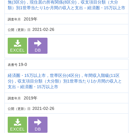
無(3区分)，現住居の所有関係(8区分)，収支項目分類（大分
類）別1世帯当たり1か月間の収入と支出－経済圏・15万以上市
2019年
調査年月
2021-02-26
公開（更新）日
EXCEL
DB
19-0
表番号
経済圏・15万以上市，世帯区分(4区分)，年間収入階級(11区
分)，収支項目分類（大分類）別1世帯当たり1か月間の収入と
支出－経済圏・15万以上市
2019年
調査年月
2021-02-26
公開（更新）日
EXCEL
DB