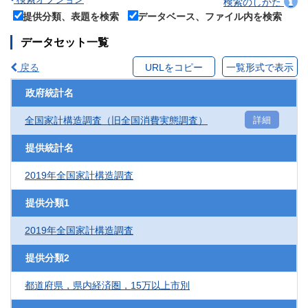
検索のしかた
提供分類、表題を検索
データベース、ファイル内を検索
データセット一覧
戻る
URLをコピー
一覧形式で表示
政府統計名
全国家計構造調査（旧全国消費実態調査）
詳細
提供統計名
2019年全国家計構造調査
提供分類1
2019年全国家計構造調査
提供分類2
都道府県，県内経済圏，15万以上市別