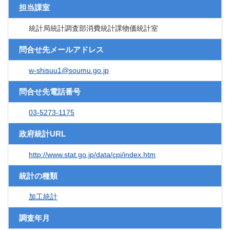
担当課室
統計局統計調査部消費統計課物価統計室
問合せ先メールアドレス
w-shisuu1@soumu.go.jp
問合せ先電話番号
03-5273-1175
政府統計URL
http://www.stat.go.jp/data/cpi/index.htm
統計の種類
加工統計
調査年月