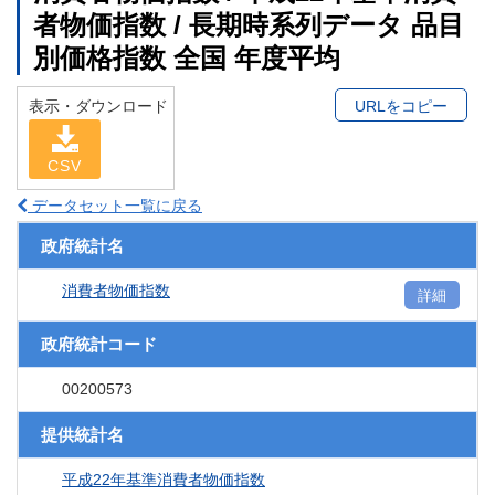
者物価指数 / 長期時系列データ 品目
別価格指数 全国 年度平均
表示・ダウンロード
URLをコピー
CSV
データセット一覧に戻る
政府統計名
消費者物価指数
詳細
政府統計コード
00200573
提供統計名
平成22年基準消費者物価指数