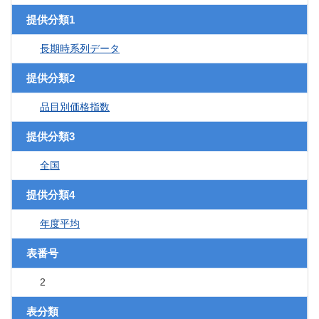
提供分類1
長期時系列データ
提供分類2
品目別価格指数
提供分類3
全国
提供分類4
年度平均
表番号
2
表分類