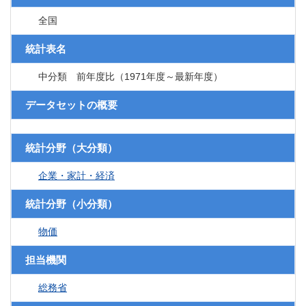
全国
統計表名
中分類 前年度比（1971年度～最新年度）
データセットの概要
統計分野（大分類）
企業・家計・経済
統計分野（小分類）
物価
担当機関
総務省