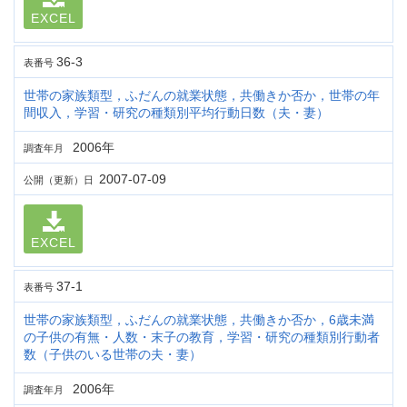
EXCEL
36-3
表番号
世帯の家族類型，ふだんの就業状態，共働きか否か，世帯の年
間収入，学習・研究の種類別平均行動日数（夫・妻）
2006年
調査年月
2007-07-09
公開（更新）日
EXCEL
37-1
表番号
世帯の家族類型，ふだんの就業状態，共働きか否か，6歳未満
の子供の有無・人数・末子の教育，学習・研究の種類別行動者
数（子供のいる世帯の夫・妻）
2006年
調査年月