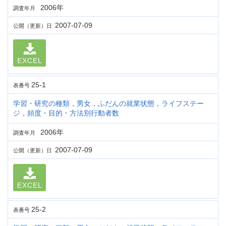
2006年
調査年月
2007-07-09
公開（更新）日
EXCEL
25-1
表番号
学習・研究の種類，男女，ふだんの就業状態，ライフステー
ジ，頻度・目的・方法別行動者数
2006年
調査年月
2007-07-09
公開（更新）日
EXCEL
25-2
表番号