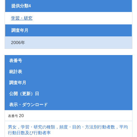
提供分類4
学習・研究
調査年月
2006年
表番号
統計表
調査年月
公開（更新）日
表示・ダウンロード
20
表番号
男女，学習・研究の種類，頻度・目的・方法別行動者数，平均
行動日数及び行動者率