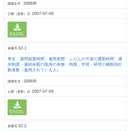
2006年
調査年月
2007-07-09
公開（更新）日
EXCEL
32-1
表番号
男女，週間就業時間・雇用形態・ふだんの片道の通勤時間・週
休制度・連続休暇の取得の有無・時期，学習・研究の種類別行
動者数（雇用されている人）
2006年
調査年月
2007-07-09
公開（更新）日
EXCEL
32-2
表番号