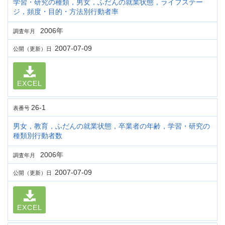
学習・研究の種類，男女，ふだんの就業状態，ライフステー
ジ，頻度・目的・方法別行動者率
2006年
調査年月
2007-07-09
公開（更新）日
EXCEL
26-1
表番号
男女，教育，ふだんの就業状態，卒業者の年齢，学習・研究の
種類別行動者数
2006年
調査年月
2007-07-09
公開（更新）日
EXCEL