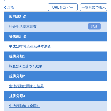
戻る
URLをコピー
一覧形式で表示
政府統計名
社会生活基本調査
詳細
提供統計名
平成18年社会生活基本調査
提供分類1
調査票Aに基づく結果
提供分類2
生活行動に関する結果
提供分類3
生活行動編（全国）