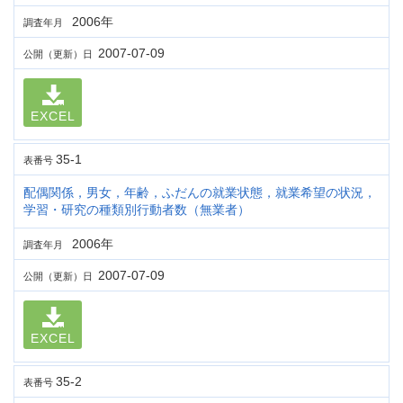
2006年
調査年月
2007-07-09
公開（更新）日
EXCEL
35-1
表番号
配偶関係，男女，年齢，ふだんの就業状態，就業希望の状況，
学習・研究の種類別行動者数（無業者）
2006年
調査年月
2007-07-09
公開（更新）日
EXCEL
35-2
表番号