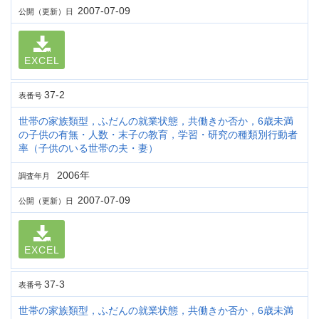
2007-07-09
公開（更新）日
EXCEL
37-2
表番号
世帯の家族類型，ふだんの就業状態，共働きか否か，6歳未満
の子供の有無・人数・末子の教育，学習・研究の種類別行動者
率（子供のいる世帯の夫・妻）
2006年
調査年月
2007-07-09
公開（更新）日
EXCEL
37-3
表番号
世帯の家族類型，ふだんの就業状態，共働きか否か，6歳未満