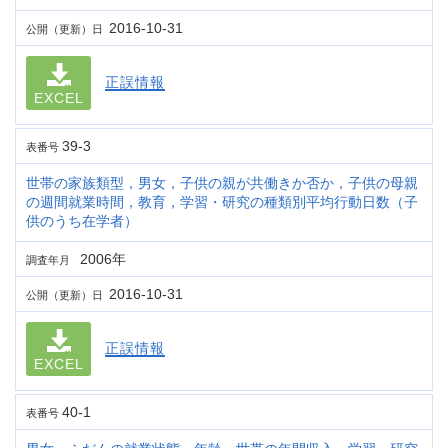
2016-10-31
公開（更新）日
正誤情報
EXCEL
39-3
表番号
世帯の家族類型，男女，子供の親が共働きか否か，子供の母親
の週間就業時間，教育，学習・研究の種類別平均行動日数（子
供のうち在学者）
2006年
調査年月
2016-10-31
公開（更新）日
正誤情報
EXCEL
40-1
表番号