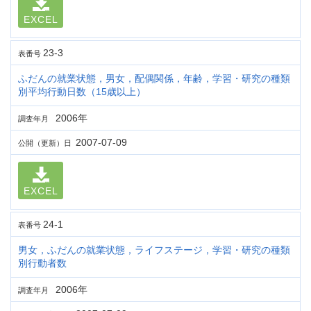
EXCEL
23-3
表番号
ふだんの就業状態，男女，配偶関係，年齢，学習・研究の種類
別平均行動日数（15歳以上）
2006年
調査年月
2007-07-09
公開（更新）日
EXCEL
24-1
表番号
男女，ふだんの就業状態，ライフステージ，学習・研究の種類
別行動者数
2006年
調査年月