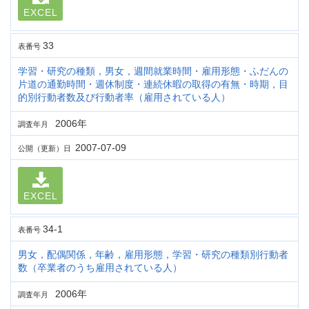
EXCEL
33
表番号
学習・研究の種類，男女，週間就業時間・雇用形態・ふだんの
片道の通勤時間・週休制度・連続休暇の取得の有無・時期，目
的別行動者数及び行動者率（雇用されている人）
2006年
調査年月
2007-07-09
公開（更新）日
EXCEL
34-1
表番号
男女，配偶関係，年齢，雇用形態，学習・研究の種類別行動者
数（卒業者のうち雇用されている人）
2006年
調査年月