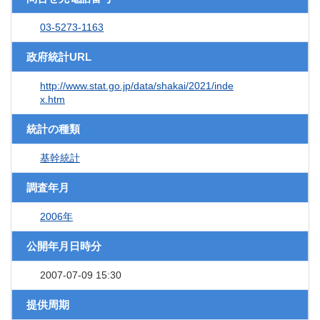
03-5273-1163
政府統計URL
http://www.stat.go.jp/data/shakai/2021/inde
x.htm
統計の種類
基幹統計
調査年月
2006年
公開年月日時分
2007-07-09 15:30
提供周期