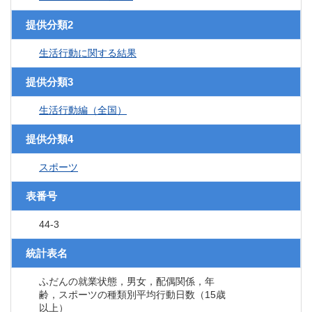
提供分類2
生活行動に関する結果
提供分類3
生活行動編（全国）
提供分類4
スポーツ
表番号
44-3
統計表名
ふだんの就業状態，男女，配偶関係，年
齢，スポーツの種類別平均行動日数（15歳
以上）