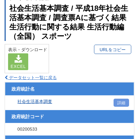
社会生活基本調査 / 平成18年社会生
活基本調査 / 調査票Aに基づく結果
生活行動に関する結果 生活行動編
（全国） スポーツ
表示・ダウンロード
URLをコピー
EXCEL
データセット一覧に戻る
政府統計名
社会生活基本調査
詳細
政府統計コード
00200533