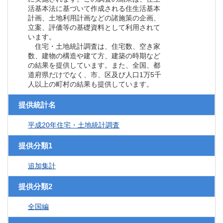
活基本法に基づいて作成される住生活基本
計画、土地利用計画などの諸施策の企画、
立案、評価等の基礎資料として利用されて
います。
住宅・土地統計調査は、住宅数、空き家
数、建物の構造や建て方、建築の時期など
の結果を提供しています。また、全国、都
道府県だけでなく、市、区及び人口1万5千
人以上の町村の結果も提供しています。
提供統計名
平成20年住宅・土地統計調査
提供分類1
追加集計
提供分類2
全国編