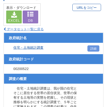
表示・ダウンロード
URLをコピー
EXCEL
DB
データセット一覧に戻る
政府統計名
住宅・土地統計調査
詳細
政府統計コード
00200522
調査の概要
住宅・土地統計調査は、我が国の住宅と
そこに居住する世帯の居住状況、世帯の保
有する土地等の実態を把握し、その現状と
推移を明らかにする統計調査で、５年ごと
に実施されます。この調査の結果は、住生