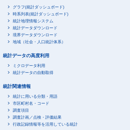
グラフ(統計ダッシュボード)
時系列表(統計ダッシュボード)
統計地理情報システム
統計データダウンロード
境界データダウンロード
地域（社会・人口統計体系）
統計データの高度利用
ミクロデータ利用
統計データの自動取得
統計関連情報
統計に用いる分類・用語
市区町村名・コード
調査項目
調査計画／点検・評価結果
行政記録情報等を活用している統計