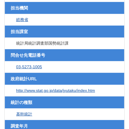
担当機関
総務省
担当課室
統計局統計調査部国勢統計課
問合せ先電話番号
03-5273-1005
政府統計URL
http://www.stat.go.jp/data/jyutaku/index.htm
統計の種類
基幹統計
調査年月