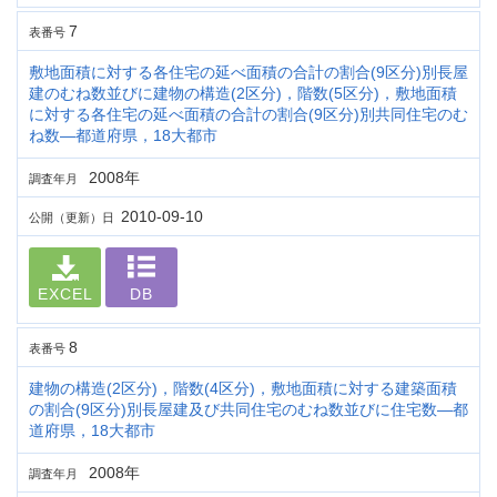
7
表番号
敷地面積に対する各住宅の延べ面積の合計の割合(9区分)別長屋
建のむね数並びに建物の構造(2区分)，階数(5区分)，敷地面積
に対する各住宅の延べ面積の合計の割合(9区分)別共同住宅のむ
ね数―都道府県，18大都市
2008年
調査年月
2010-09-10
公開（更新）日
EXCEL
DB
8
表番号
建物の構造(2区分)，階数(4区分)，敷地面積に対する建築面積
の割合(9区分)別長屋建及び共同住宅のむね数並びに住宅数―都
道府県，18大都市
2008年
調査年月