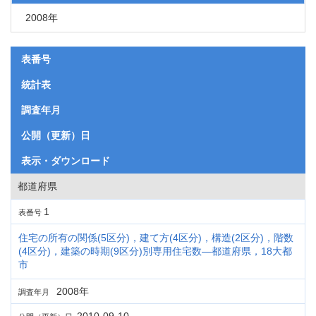
2008年
表番号
統計表
調査年月
公開（更新）日
表示・ダウンロード
都道府県
1
表番号
住宅の所有の関係(5区分)，建て方(4区分)，構造(2区分)，階数
(4区分)，建築の時期(9区分)別専用住宅数―都道府県，18大都
市
2008年
調査年月