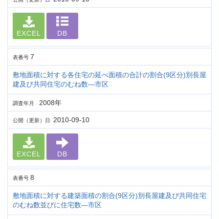
EXCEL
DB
7
表番号
敷地面積に対する各住宅の延べ面積の合計の割合(9区分)別長屋
建及び共同住宅のむね数―市区
2008年
調査年月
2010-09-10
公開（更新）日
EXCEL
DB
8
表番号
敷地面積に対する建築面積の割合(9区分)別長屋建及び共同住宅
のむね数並びに住宅数―市区