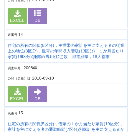
公開（更新）日
EXCEL
DB
14
表番号
住宅の所有の関係(5区分)，主世帯の家計を主に支える者の従業
上の地位(3区分)，世帯の年間収入階級(13区分)，１か月当たり
家賃(19区分)別借家(専用住宅)数―都道府県，18大都市
2008年
調査年月
2010-09-10
公開（更新）日
EXCEL
DB
15
表番号
住宅の所有の関係(5区分)，借家の１か月当たり家賃(19区分)，
家計を主に支える者の通勤時間(7区分)別家計を主に支える者が