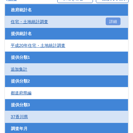
政府統計名
住宅・土地統計調査
詳細
提供統計名
平成20年住宅・土地統計調査
提供分類1
追加集計
提供分類2
都道府県編
提供分類3
37香川県
調査年月