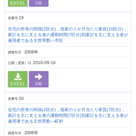
EXCEL
DB
19
表番号
住宅の所有の関係(2区分)，借家の１か月当たり家賃(10区分)，
家計を主に支える者の通勤時間(7区分)別家計を主に支える者が
雇用者である主世帯数―市区
2008年
調査年月
2010-09-10
公開（更新）日
EXCEL
DB
20
表番号
住宅の所有の関係(2区分)，借家の１か月当たり家賃(7区分)，
家計を主に支える者の通勤時間(7区分)別家計を主に支える者が
雇用者である主世帯数―町村
2008年
調査年月