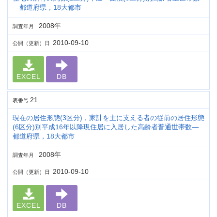
―都道府県，18大都市
2008年
調査年月
2010-09-10
公開（更新）日
EXCEL
DB
21
表番号
現在の居住形態(3区分)，家計を主に支える者の従前の居住形態
(6区分)別平成16年以降現住居に入居した高齢者普通世帯数―
都道府県，18大都市
2008年
調査年月
2010-09-10
公開（更新）日
EXCEL
DB