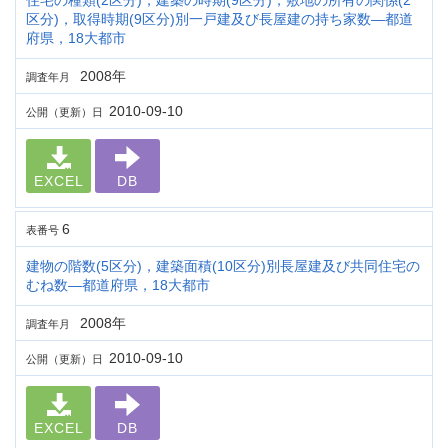
住宅の種類(2区分)，建築の時期(9区分)，敷地の所有の関係(2
区分)，取得時期(9区分)別一戸建及び長屋建の持ち家数―都道
府県，18大都市
2008年
調査年月
2010-09-10
公開（更新）日
EXCEL
DB
6
表番号
建物の階数(5区分)，建築面積(10区分)別長屋建及び共同住宅の
むね数―都道府県，18大都市
2008年
調査年月
2010-09-10
公開（更新）日
EXCEL
DB