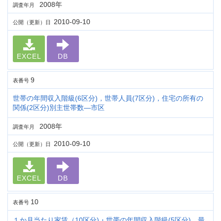
2008年
調査年月
2010-09-10
公開（更新）日
EXCEL
DB
9
表番号
世帯の年間収入階級(6区分)，世帯人員(7区分)，住宅の所有の
関係(2区分)別主世帯数―市区
2008年
調査年月
2010-09-10
公開（更新）日
EXCEL
DB
10
表番号
１か月当たり家賃（10区分)・世帯の年間収入階級(5区分)，最