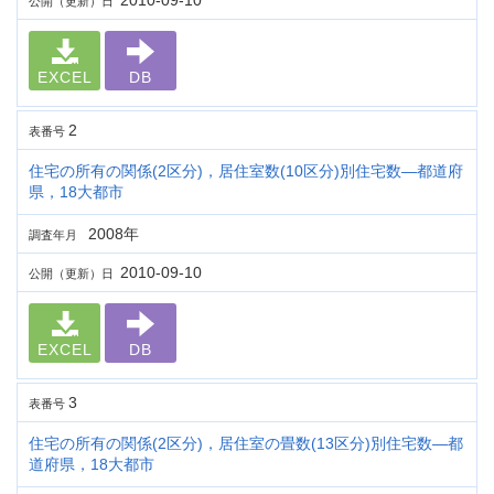
2010-09-10
公開（更新）日
EXCEL
DB
2
表番号
住宅の所有の関係(2区分)，居住室数(10区分)別住宅数―都道府
県，18大都市
2008年
調査年月
2010-09-10
公開（更新）日
EXCEL
DB
3
表番号
住宅の所有の関係(2区分)，居住室の畳数(13区分)別住宅数―都
道府県，18大都市