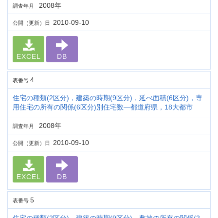
2008年
調査年月
2010-09-10
公開（更新）日
EXCEL
DB
4
表番号
住宅の種類(2区分)，建築の時期(9区分)，延べ面積(6区分)，専
用住宅の所有の関係(6区分)別住宅数―都道府県，18大都市
2008年
調査年月
2010-09-10
公開（更新）日
EXCEL
DB
5
表番号