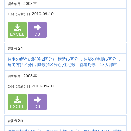
2008年
調査年月
2010-09-10
公開（更新）日
EXCEL
DB
24
表番号
住宅の所有の関係(2区分)，構造(5区分)，建築の時期(6区分)，
建て方(4区分)，階数(4区分)別住宅数―都道府県，18大都市
2008年
調査年月
2010-09-10
公開（更新）日
EXCEL
DB
25
表番号