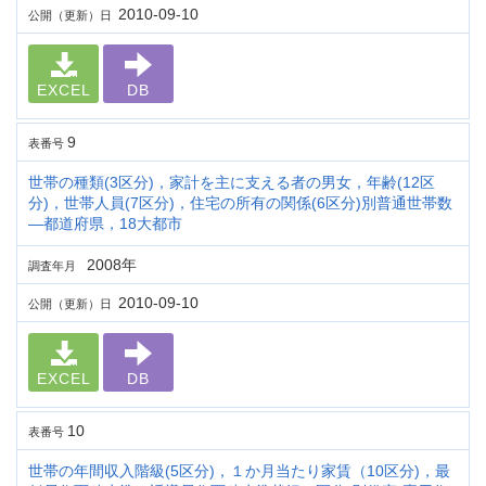
2010-09-10
公開（更新）日
EXCEL
DB
9
表番号
世帯の種類(3区分)，家計を主に支える者の男女，年齢(12区
分)，世帯人員(7区分)，住宅の所有の関係(6区分)別普通世帯数
―都道府県，18大都市
2008年
調査年月
2010-09-10
公開（更新）日
EXCEL
DB
10
表番号
世帯の年間収入階級(5区分)，１か月当たり家賃（10区分)，最