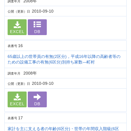
2008年
調査年月
2010-09-10
公開（更新）日
EXCEL
DB
16
表番号
65歳以上の世帯員の有無(2区分)，平成16年以降の高齢者等の
ための設備工事の有無(6区分)別持ち家数―町村
2008年
調査年月
2010-09-10
公開（更新）日
EXCEL
DB
17
表番号
家計を主に支える者の年齢(6区分)・世帯の年間収入階級(6区