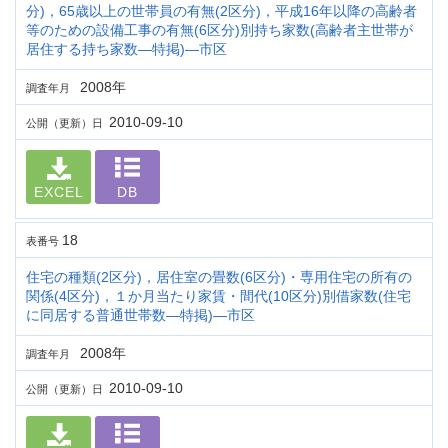
分)，65歳以上の世帯員の有無(2区分)，平成16年以降の高齢者
等のための設備工事の有無(6区分)別持ち家数(高齢者主世帯が
居住する持ち家数―特掲)―市区
2008年
調査年月
2010-09-10
公開（更新）日
EXCEL
DB
18
表番号
住宅の種類(2区分)，居住室の畳数(6区分)・専用住宅の所有の
関係(4区分)，１か月当たり家賃・間代(10区分)別借家数(住宅
に同居する普通世帯数―特掲)―市区
2008年
調査年月
2010-09-10
公開（更新）日