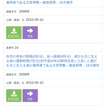
雇用者である主世帯数―都道府県，18大都市
2008年
調査年月
2010-09-10
公開（更新）日
EXCEL
DB
16
表番号
住宅の所有の関係(5区分)，延べ面積(6区分)，家計を主に支え
る者の通勤時間(7区分)別平成16年以降現住居に入居した家計
を主に支える者が雇用者である主世帯数―都道府県，18大都市
2008年
調査年月
2010-09-10
公開（更新）日
EXCEL
DB