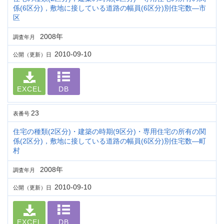
係(6区分)，敷地に接している道路の幅員(6区分)別住宅数―市
区
2008年
調査年月
2010-09-10
公開（更新）日
EXCEL
DB
23
表番号
住宅の種類(2区分)・建築の時期(9区分)・専用住宅の所有の関
係(2区分)，敷地に接している道路の幅員(6区分)別住宅数―町
村
2008年
調査年月
2010-09-10
公開（更新）日
EXCEL
DB