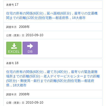
17
表番号
住宅の所有の関係(6区分)，延べ面積(6区分)，最寄りの交通機
関までの距離(12区分)別住宅数―都道府県，18大都市
2008年
調査年月
2010-09-10
公開（更新）日
EXCEL
DB
18
表番号
住宅の所有の関係(6区分)，建て方(4区分)，最寄りの緊急避難
場所までの距離(5区分)・老人デイサービスセンターまでの距離
(5区分)・郵便局・銀行までの距離(5区分)別住宅数―都道府
県，18大都市
2008年
調査年月
2010-09-10
公開（更新）日