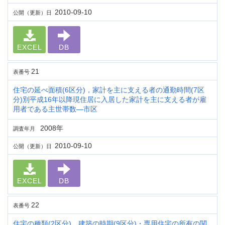
2010-09-10
公開（更新）日
EXCEL
DB
21
表番号
住宅の延べ面積(6区分)，家計を主に支える者の通勤時間(7区
分)別平成16年以降現住居に入居した家計を主に支える者が雇
用者である主世帯数―市区
2008年
調査年月
2010-09-10
公開（更新）日
EXCEL
DB
22
表番号
住宅の種類(2区分)，建築の時期(9区分)・専用住宅の所有の関