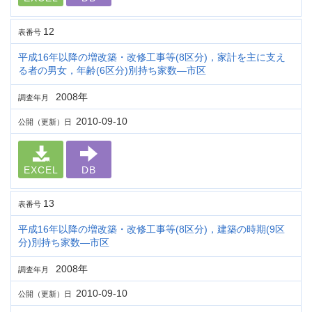
12
表番号
平成16年以降の増改築・改修工事等(8区分)，家計を主に支え
る者の男女，年齢(6区分)別持ち家数―市区
2008年
調査年月
2010-09-10
公開（更新）日
EXCEL
DB
13
表番号
平成16年以降の増改築・改修工事等(8区分)，建築の時期(9区
分)別持ち家数―市区
2008年
調査年月
2010-09-10
公開（更新）日