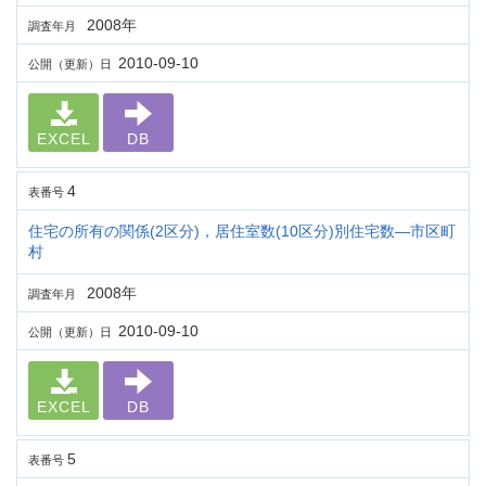
2008年
調査年月
2010-09-10
公開（更新）日
EXCEL
DB
4
表番号
住宅の所有の関係(2区分)，居住室数(10区分)別住宅数―市区町
村
2008年
調査年月
2010-09-10
公開（更新）日
EXCEL
DB
5
表番号