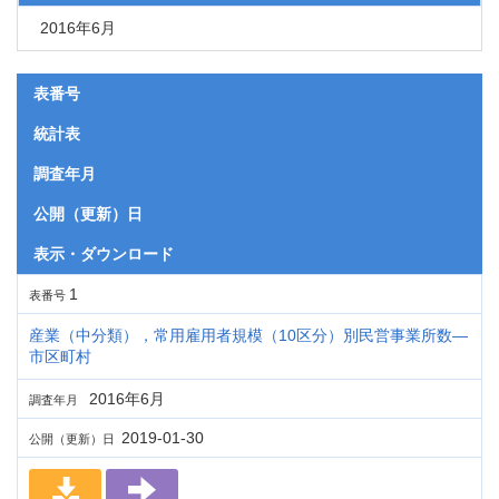
2016年6月
表番号
統計表
調査年月
公開（更新）日
表示・ダウンロード
1
表番号
産業（中分類），常用雇用者規模（10区分）別民営事業所数―
市区町村
2016年6月
調査年月
2019-01-30
公開（更新）日