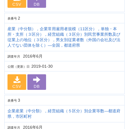
CSV
DB
2
表番号
産業（中分類），企業常用雇用者規模（11区分），単独・本
所・支所（３区分），経営組織（３区分）別民営事業所数及び
従業上の地位（３区分），男女別従業者数（外国の会社及び法
人でない団体を除く）―全国，都道府県
2016年6月
調査年月
2019-01-30
公開（更新）日
CSV
DB
3
表番号
企業産業（中分類），経営組織（５区分）別企業等数―都道府
県，市区町村
2016年6月
調査年月