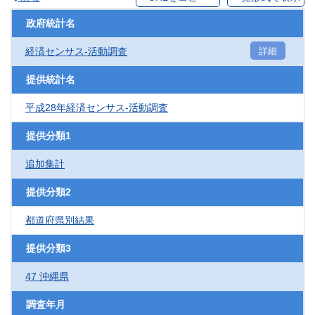
政府統計名
経済センサス‐活動調査
詳細
提供統計名
平成28年経済センサス‐活動調査
提供分類1
追加集計
提供分類2
都道府県別結果
提供分類3
47 沖縄県
調査年月