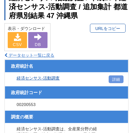
済センサス‐活動調査 / 追加集計 都道
府県別結果 47 沖縄県
表示・ダウンロード
URLをコピー
CSV
DB
データセット一覧に戻る
政府統計名
経済センサス‐活動調査
詳細
政府統計コード
00200553
調査の概要
経済センサス‐活動調査は、全産業分野の経