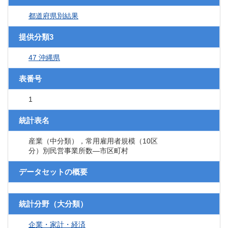
都道府県別結果
提供分類3
47 沖縄県
表番号
1
統計表名
産業（中分類），常用雇用者規模（10区
分）別民営事業所数―市区町村
データセットの概要
統計分野（大分類）
企業・家計・経済