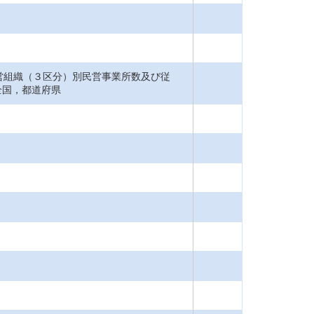
営組織（３区分）別民営事業所数及び従
全国，都道府県