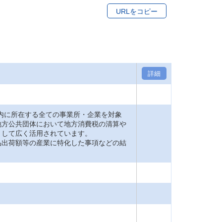
URLをコピー
詳細
内に所在する全ての事業所・企業を対象
地方公共団体において地方消費税の清算や
として広く活用されています。
品出荷額等の産業に特化した事項などの結