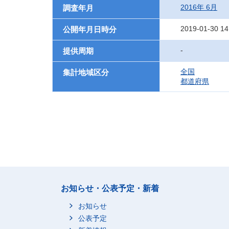
2016年 6月
調査年月
2019-01-30 14
公開年月日時分
-
提供周期
全国
集計地域区分
都道府県
お知らせ・公表予定・新着
お知らせ
公表予定