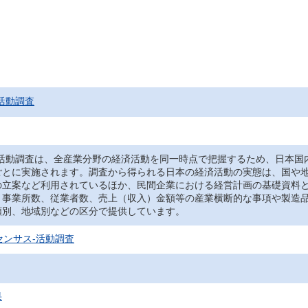
活動調査
‐活動調査は、全産業分野の経済活動を同一時点で把握するため、日本国
ごとに実施されます。調査から得られる日本の経済活動の実態は、国や
の立案など利用されているほか、民間企業における経営計画の基礎資料
、事業所数、従業者数、売上（収入）金額等の産業横断的な事項や製造
類別、地域別などの区分で提供しています。
センサス‐活動調査
果