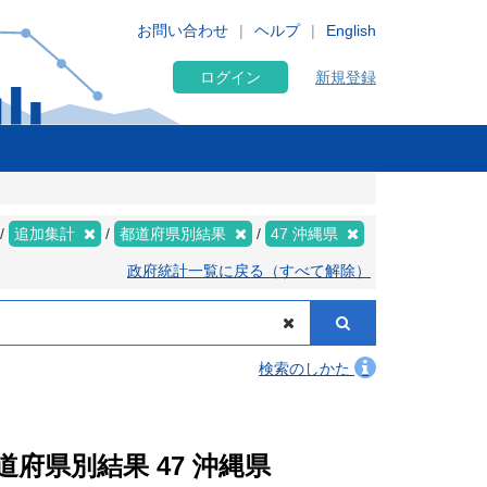
お問い合わせ
ヘルプ
English
ログイン
新規登録
追加集計
都道府県別結果
47 沖縄県
政府統計一覧に戻る（すべて解除）
検索のしかた
道府県別結果 47 沖縄県