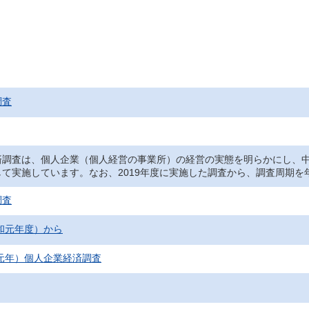
調査
調査は、個人企業（個人経営の事業所）の経営の実態を明らかにし、中
して実施しています。なお、2019年度に実施した調査から、調査周期
調査
令和元年度）から
和元年）個人企業経済調査