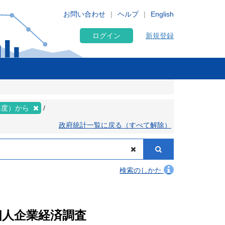
お問い合わせ
ヘルプ
English
ログイン
新規登録
年度）から
政府統計一覧に戻る（すべて解除）
検索のしかた
）個人企業経済調査