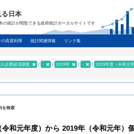
見る日本
は、日本の統計が閲覧できる政府統計ポータルサイトです
タの高度利用
統計関連情報
リンク集
個人企業経済調査
-
2019年
-
2019年度（令和元
内を検索
年度（令和元年度）から 2019年（令和元年