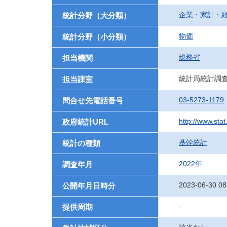
企業・家計・
統計分野（大分類）
物価
統計分野（小分類）
総務省
担当機関
統計局統計調
担当課室
03-5273-1179
問合せ先電話番号
http://www.stat
政府統計URL
基幹統計
統計の種類
2022年
調査年月
2023-06-30 08
公開年月日時分
-
提供周期