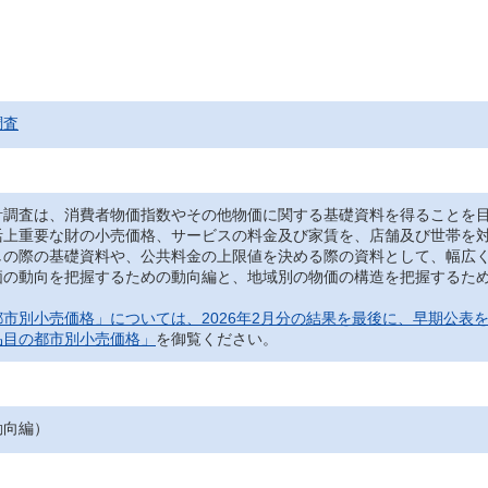
調査
調査は、消費者物価指数やその他物価に関する基礎資料を得ることを目
活上重要な財の小売価格、サービスの料金及び家賃を、店舗及び世帯を
しの際の基礎資料や、公共料金の上限値を決める際の資料として、幅広
の動向を把握するための動向編と、地域別の物価の構造を把握するため
市別小売価格」については、2026年2月分の結果を最後に、早期公表
品目の都市別小売価格」
を御覧ください。
動向編）