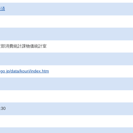
経済
査部消費統計課物価統計室
.go.jp/data/kouri/index.htm
:30